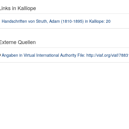
inks in Kalliope
Handschriften von Struth, Adam (1810-1895) in Kalliope: 20
xterne Quellen
Angaben in Virtual International Authority File: http://viaf.org/viaf/788