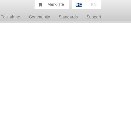
Merkliste
DE
EN
Teilnahme
Community
Standards
Support