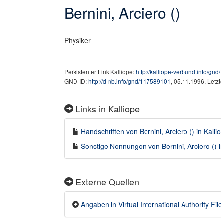
Bernini, Arciero ()
Physiker
Persistenter Link Kalliope:
http://kalliope-verbund.info/gn
GND-ID:
http://d-nb.info/gnd/117589101
, 05.11.1996, Letz
Links in Kalliope
Handschriften von Bernini, Arciero () in Kalli
Sonstige Nennungen von Bernini, Arciero () i
Externe Quellen
Angaben in Virtual International Authority Fil