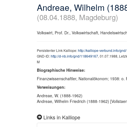
Andreae, Wilhelm (188
(08.04.1888, Magdeburg)
Volkswirt, Prof. Dr., Volkswirtschaft, Handelswirts
Persistenter Link Kalliope:
http://kalliope-verbund.info/gn
GND-ID:
http://d-nb.info/gnd/118649167
, 01.07.1988, Letz
M
Biographische Hinweise:
Finanzwissenschaftler, Nationalökonom; 1938: o. P
Verweisungen:
Andreae, W. (1888-1962)
Andreae, Wilhelm Friedrich (1888-1962) [Vollsta
Links in Kalliope