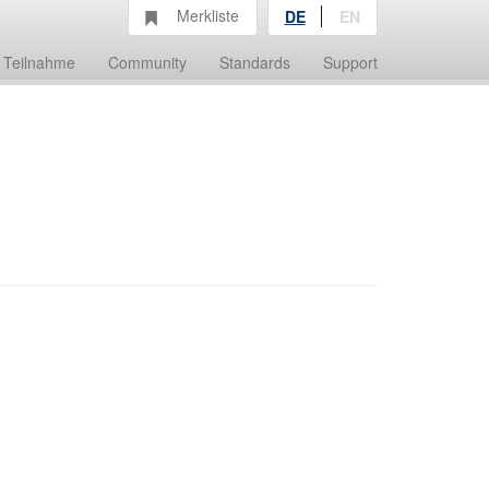
Merkliste
DE
EN
Teilnahme
Community
Standards
Support