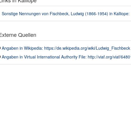
inks in Kalliope
Sonstige Nennungen von Fischbeck, Ludwig (1866-1954) in Kalliope: 
xterne Quellen
Angaben in Wikipedia: https://de.wikipedia.org/wiki/Ludwig_Fischbeck
Angaben in Virtual International Authority File: http://viaf.org/viaf/648