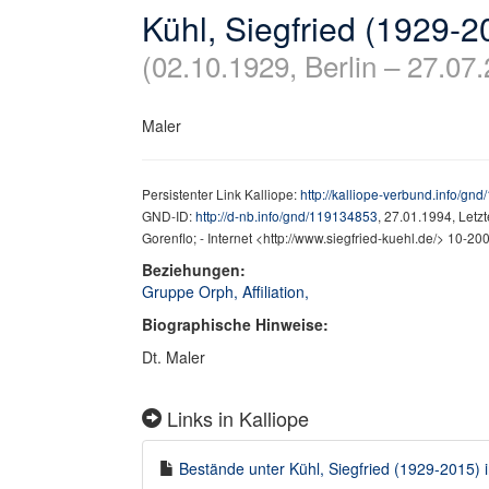
Kühl, Siegfried (1929-2
(02.10.1929, Berlin – 27.07.
Maler
Persistenter Link Kalliope:
http://kalliope-verbund.info/gn
GND-ID:
http://d-nb.info/gnd/119134853
, 27.01.1994, Letz
Gorenflo; - Internet <http://www.siegfried-kuehl.de/> 10-
Beziehungen:
Gruppe Orph, Affiliation,
Biographische Hinweise:
Dt. Maler
Links in Kalliope
Bestände unter Kühl, Siegfried (1929-2015) i