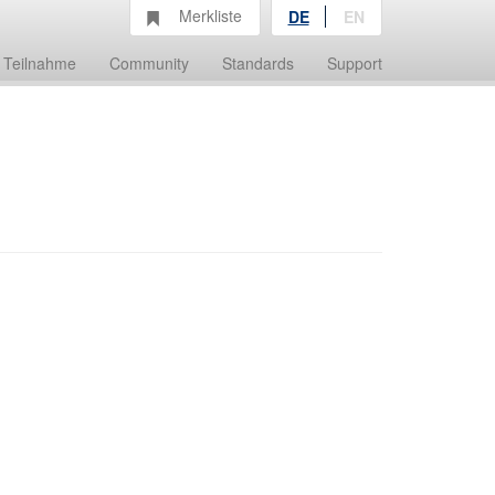
Merkliste
DE
EN
Teilnahme
Community
Standards
Support