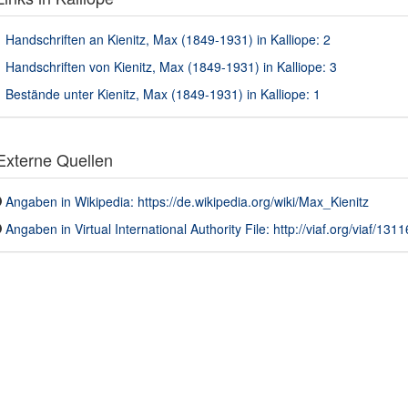
Handschriften an Kienitz, Max (1849-1931) in Kalliope: 2
Handschriften von Kienitz, Max (1849-1931) in Kalliope: 3
Bestände unter Kienitz, Max (1849-1931) in Kalliope: 1
xterne Quellen
Angaben in Wikipedia: https://de.wikipedia.org/wiki/Max_Kienitz
Angaben in Virtual International Authority File: http://viaf.org/viaf/131