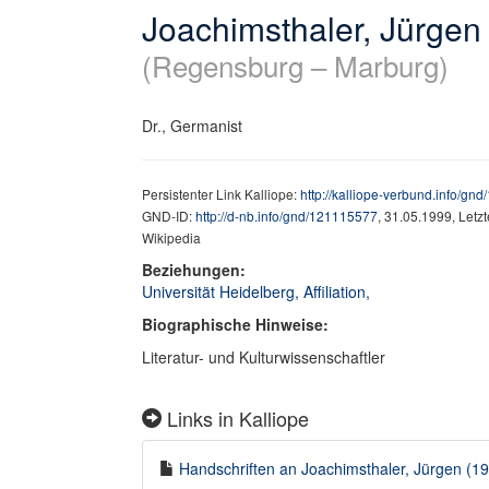
Joachimsthaler, Jürgen
(Regensburg – Marburg)
Dr., Germanist
Persistenter Link Kalliope:
http://kalliope-verbund.info/gn
GND-ID:
http://d-nb.info/gnd/121115577
, 31.05.1999, Letz
Wikipedia
Beziehungen:
Universität Heidelberg, Affiliation,
Biographische Hinweise:
Literatur- und Kulturwissenschaftler
Links in Kalliope
Handschriften an Joachimsthaler, Jürgen (19