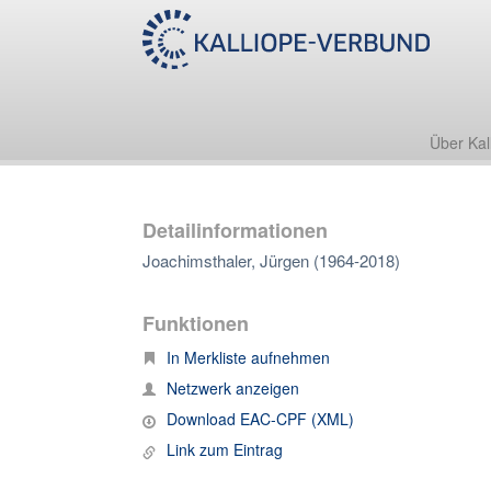
Über Kal
Detailinformationen
Joachimsthaler, Jürgen (1964-2018)
Funktionen
In Merkliste aufnehmen
Netzwerk anzeigen
Download EAC-CPF (XML)
Link zum Eintrag