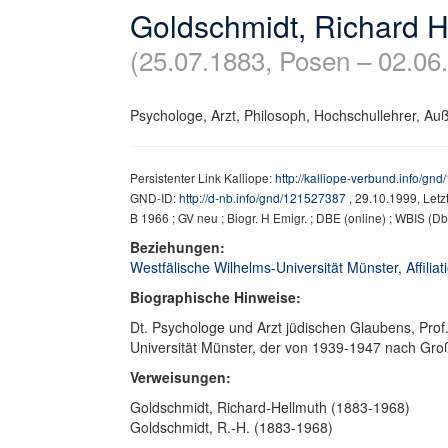
Goldschmidt, Richard H
(25.07.1883, Posen – 02.06
Psychologe, Arzt, Philosoph, Hochschullehrer, Auße
Persistenter Link Kalliope:
http://kalliope-verbund.info/gn
GND-ID:
http://d-nb.info/gnd/121527387
, 29.10.1999, Let
B 1966 ; GV neu ; Biogr. H Emigr. ; DBE (online) ; WBIS (Db
Beziehungen:
Westfälische Wilhelms-Universität Münster, Affiliat
Biographische Hinweise:
Dt. Psychologe und Arzt jüdischen Glaubens, Prof.
Universität Münster, der von 1939-1947 nach Groß
Verweisungen:
Goldschmidt, Richard-Hellmuth (1883-1968)
Goldschmidt, R.-H. (1883-1968)