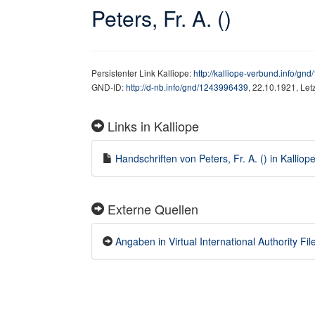
Peters, Fr. A. ()
Persistenter Link Kalliope:
http://kalliope-verbund.info/g
GND-ID:
http://d-nb.info/gnd/1243996439
, 22.10.1921, Le
Links in Kalliope
Handschriften von Peters, Fr. A. () in Kalliope
Externe Quellen
Angaben in Virtual International Authority F