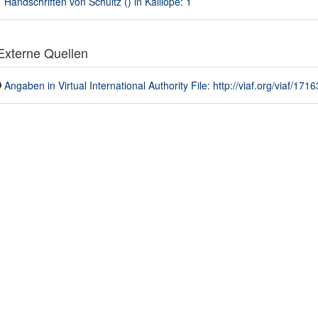
Handschriften von Schultz () in Kalliope: 1
xterne Quellen
Angaben in Virtual International Authority File: http://viaf.org/viaf/