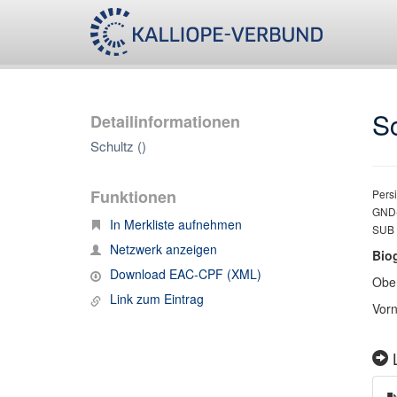
Sc
Detailinformationen
Schultz ()
Funktionen
Persi
GND-
In Merkliste aufnehmen
SUB 
Netzwerk anzeigen
Bio
Download EAC-CPF (XML)
Ober
Link zum Eintrag
Vorn
L