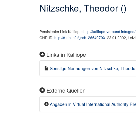
Nitzschke, Theodor ()
Persistenter Link Kalliope:
http://kalliope-verbund.info/g
GND-ID:
http://d-nb.info/gnd/12664070X
, 23.01.2002, Let
Links in Kalliope
Sonstige Nennungen von Nitzschke, Theodor (
Externe Quellen
Angaben in Virtual International Authority File