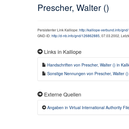
Prescher, Walter ()
Persistenter Link Kalliope:
http://kalliope-verbund.info/gn
GND-ID:
http://d-nb.info/gnd/126862885
, 07.03.2002, Letz
Links in Kalliope
Handschriften von Prescher, Walter () in Kall
Sonstige Nennungen von Prescher, Walter () i
Externe Quellen
Angaben in Virtual International Authority File