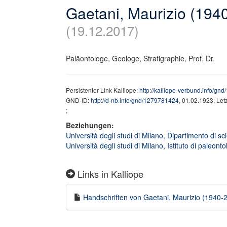
Gaetani, Maurizio (194
(19.12.2017)
Paläontologe, Geologe, Stratigraphie, Prof. Dr.
Persistenter Link Kalliope:
http://kalliope-verbund.info/g
GND-ID:
http://d-nb.info/gnd/1279781424
, 01.02.1923, Le
;
Beziehungen:
Università degli studi di Milano, Dipartimento di sci
Università degli studi di Milano, Istituto di paleontol
Links in Kalliope
Handschriften von Gaetani, Maurizio (1940-20