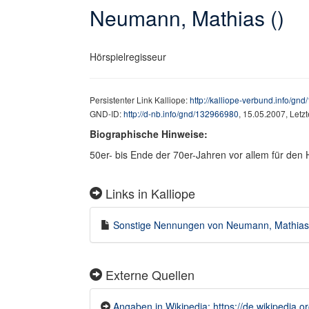
Neumann, Mathias ()
Hörspielregisseur
Persistenter Link Kalliope:
http://kalliope-verbund.info/gn
GND-ID:
http://d-nb.info/gnd/132966980
, 15.05.2007, Letz
Biographische Hinweise:
50er- bis Ende der 70er-Jahren vor allem für den
Links in Kalliope
Sonstige Nennungen von Neumann, Mathias ()
Externe Quellen
Angaben in Wikipedia: https://de.wikipedi