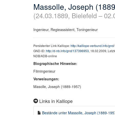
Massolle, Joseph (188
(24.03.1889, Bielefeld – 02.
Ingenieur, Regieassistent, Toningenieur
Persistenter Link Kalliope:
http://kalliope-verbund.info/gn
GND-ID:
http://d-nb.info/gnd/137396953
, 18.02.2009, Letz
NDB/ADB-online
Biographische Hinweise:
Filmingenieur
Verweisungen:
Masolle, Joseph (1889-1957)
Links in Kalliope
Bestände unter Massolle, Joseph (1889-1957)