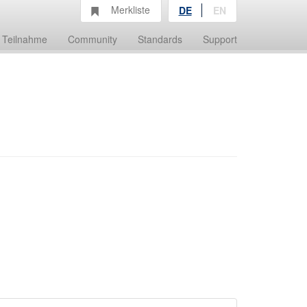
Merkliste
DE
EN
Teilnahme
Community
Standards
Support