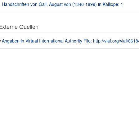
Handschriften von Gall, August von (1846-1899) in Kalliope: 1
xterne Quellen
Angaben in Virtual International Authority File: http://viaf.org/viaf/861