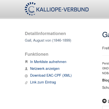
Ga
Detailinformationen
Gall, August von (1846-1899)
Frei
Funktionen
In Merkliste aufnehmen
Persi
Netzwerk anzeigen
GND-
NDB/
Download EAC-CPF (XML)
Bio
Link zum Eintrag
Schu
L