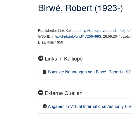
Birwé, Robert (1923-)
Persistenter Link Kalliope:
http://kalliope-verbund.info/gn
GND-ID:
http://d-nb.info/gnd/172004993
, 26.09.2011, Letz
Diss. Köln 1950
Links in Kalliope
Sonstige Nennungen von Birwé, Robert (1923-
Externe Quellen
Angaben in Virtual International Authority File