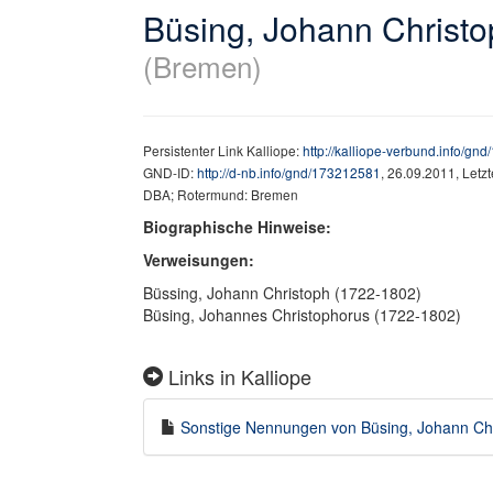
Büsing, Johann Christ
(Bremen)
Persistenter Link Kalliope:
http://kalliope-verbund.info/gn
GND-ID:
http://d-nb.info/gnd/173212581
, 26.09.2011, Letz
DBA; Rotermund: Bremen
Biographische Hinweise:
Verweisungen:
Büssing, Johann Christoph (1722-1802)
Büsing, Johannes Christophorus (1722-1802)
Links in Kalliope
Sonstige Nennungen von Büsing, Johann Chri