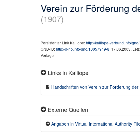
Verein zur Förderung d
(1907)
Persistenter Link Kalliope:
http://kalliope-verbund.info/gn
GND-ID:
http://d-nb.info/gnd/10057949-8
, 17.06.2003, Let
Vorlage
Links in Kalliope
Handschriften von Verein zur Förderung der V
Externe Quellen
Angaben in Virtual International Authority Fil