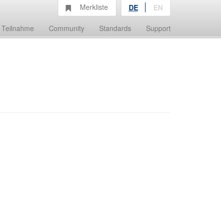
Merkliste
DE
EN
Teilnahme
Community
Standards
Support