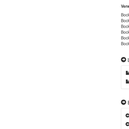
Ver
Bock
Bock
Bock
Bock
Bock
Bock
L
E