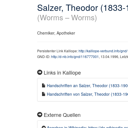
Salzer, Theodor (1833-
(Worms – Worms)
Chemiker, Apotheker
Persistenter Link Kalliope:
http://kalliope-verbund.info/gn
GND-ID:
http://d-nb.info/gnd/116777001
, 13.04.1996, Letz
Links in Kalliope
Handschriften an Salzer, Theodor (1833-1900
Handschriften von Salzer, Theodor (1833-190
Externe Quellen
Angaben in Wikipedia: https://de.wikipedia.o