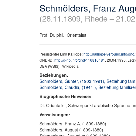
Schmölders, Franz Aug
(28.11.1809, Rhede – 21.02
Prof. Dr. phil., Orientalist
Persistenter Link Kalliope:
http://kalliope-verbund.info/gn
GND-ID:
http://d-nb.info/gnd/116816481
, 20.04.1996, Letz
DBA (WBIS) ; Wikipedia
Beziehungen:
Schmölders, Günter, (1903-1991), Beziehung famil
Schmölders, Claudia, (1944-), Beziehung familiaer,
Biographische Hinweise:
Dt. Orientalist; Schwerpunkt arabische Sprache un
Verweisungen:
Schmölders, Franz A. (1809-1880)
Schmölders, August (1809-1880)
Schmoelders, Augustus (1809-1880)