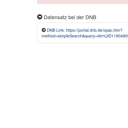
Datensatz bei der DNB
DNB Link: https://portal.dnb.de/opac.htm?
method=simpleSearch&query=idn%3D1190490