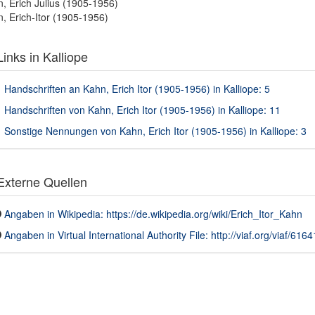
, Erich Julius (1905-1956)
, Erich-Itor (1905-1956)
inks in Kalliope
Handschriften an Kahn, Erich Itor (1905-1956) in Kalliope: 5
Handschriften von Kahn, Erich Itor (1905-1956) in Kalliope: 11
Sonstige Nennungen von Kahn, Erich Itor (1905-1956) in Kalliope: 3
xterne Quellen
Angaben in Wikipedia: https://de.wikipedia.org/wiki/Erich_Itor_Kahn
Angaben in Virtual International Authority File: http://viaf.org/viaf/616