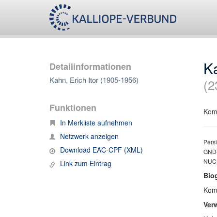
Ka
Detailinformationen
Kahn, Erich Itor (1905-1956)
(2
Funktionen
Komp
In Merkliste aufnehmen
Netzwerk anzeigen
Persi
Download EAC-CPF (XML)
GND-
NUC,
Link zum Eintrag
Bio
Komp
Ver