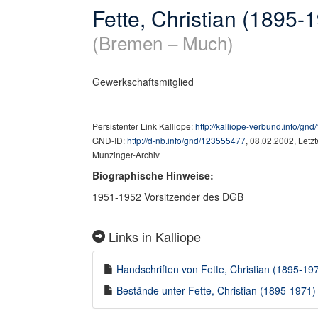
Fette, Christian (1895-
(Bremen – Much)
Gewerkschaftsmitglied
Persistenter Link Kalliope:
http://kalliope-verbund.info/gn
GND-ID:
http://d-nb.info/gnd/123555477
, 08.02.2002, Letz
Munzinger-Archiv
Biographische Hinweise:
1951-1952 Vorsitzender des DGB
Links in Kalliope
Handschriften von Fette, Christian (1895-1971
Bestände unter Fette, Christian (1895-1971) i