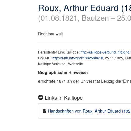
Roux, Arthur Eduard (
(01.08.1821, Bautzen – 25.0
Rechtsanwalt
Persistenter Link Kalliope:
http://kalliope-verbund.info/g
GND-ID:
http://d-nb.info/gnd/1382538618
, 25.11.1925, Le
Kalliope-Verbund ; Webseite
Biographische Hinweise:
errichtete 1871 an der Universität Leipzig die 'Ern
Links in Kalliope
Handschriften von Roux, Arthur Eduard (1821