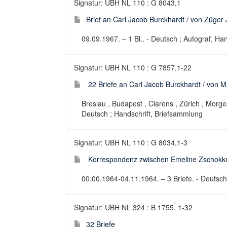
Signatur: UBH NL 110 : G 8043,1
Brief an Carl Jacob Burckhardt / von Züger
09.09.1967. – 1 Bl.. - Deutsch ; Autograf, Ha
Signatur: UBH NL 110 : G 7857,1-22
22 Briefe an Carl Jacob Burckhardt / von M
Breslau , Budapest , Clarens , Zürich , Morge
Deutsch ; Handschrift, Briefsammlung
Signatur: UBH NL 110 : G 8034,1-3
Korrespondenz zwischen Emeline Zschokke
00.00.1964-04.11.1964. – 3 Briefe. - Deutsch
Signatur: UBH NL 324 : B 1755, 1-32
32 Briefe