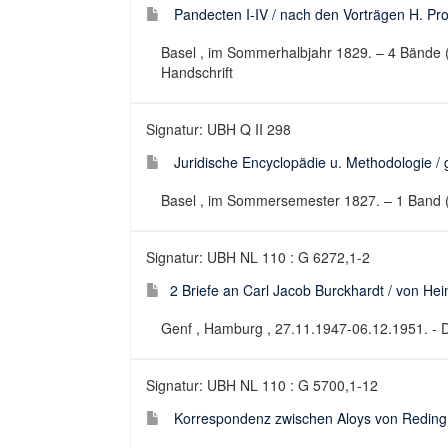
Pandecten I-IV / nach den Vorträgen H. Prof
Basel , im Sommerhalbjahr 1829. – 4 Bände (1
Handschrift
Signatur: UBH Q II 298
Juridische Encyclopädie u. Methodologie / g
Basel , im Sommersemester 1827. – 1 Band (24
Signatur: UBH NL 110 : G 6272,1-2
2 Briefe an Carl Jacob Burckhardt / von He
Genf , Hamburg , 27.11.1947-06.12.1951. - D
Signatur: UBH NL 110 : G 5700,1-12
Korrespondenz zwischen Aloys von Reding 