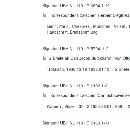
Signatur: UBH NL 110 : G 6694,1-10
Korrespondenz zwischen Herbert Siegfried
Genf , Paris , Chexbres , München , Vinzel , 
Handschrift, Briefsammlung
Signatur: UBH NL 110 : G 5724, 1-2
2 Briefe an Carl Jacob Burckhardt / von Ott
Trofaiach, 1936.12.16-1937.01.13. – 2 Briefe
Signatur: UBH NL 110 : G 6192,1-2
Korrespondenz zwischen Carl Schauwecker
Wabern , Vinzel , 30.12.1955-28.01.1956. – 2
Signatur: UBH NL 110 : G 6163,1-11