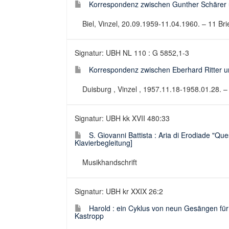
Korrespondenz zwischen Gunther Schärer 
Biel, Vinzel, 20.09.1959-11.04.1960. – 11 Bri
Signatur: UBH NL 110 : G 5852,1-3
Korrespondenz zwischen Eberhard Ritter un
Duisburg , Vinzel , 1957.11.18-1958.01.28. – 
Signatur: UBH kk XVII 480:33
S. Giovanni Battista : Aria di Erodiade "Que
Klavierbegleitung]
Musikhandschrift
Signatur: UBH kr XXIX 26:2
Harold : ein Cyklus von neun Gesängen für 
Kastropp