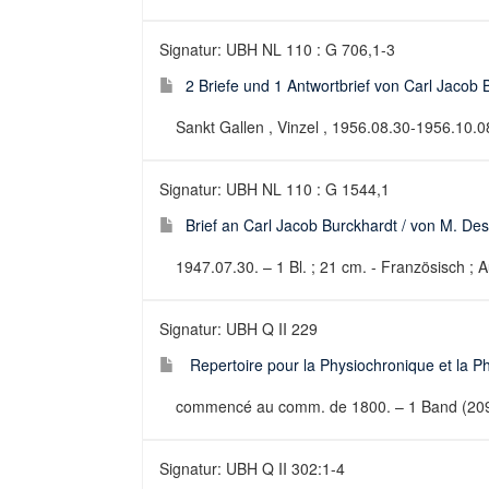
Signatur: UBH NL 110 : G 706,1-3
2 Briefe und 1 Antwortbrief von Carl Jacob 
Sankt Gallen , Vinzel , 1956.08.30-1956.10.0
Signatur: UBH NL 110 : G 1544,1
Brief an Carl Jacob Burckhardt / von M. De
1947.07.30. – 1 Bl. ; 21 cm. - Französisch ; 
Signatur: UBH Q II 229
Repertoire pour la Physiochronique et la Ph
commencé au comm. de 1800. – 1 Band (209 Bl
Signatur: UBH Q II 302:1-4