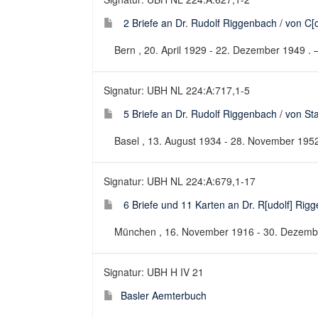
2 Briefe an Dr. Rudolf Riggenbach / von 
Bern , 20. April 1929 - 22. Dezember 1949 . –
Signatur: UBH NL 224:A:717,1-5
5 Briefe an Dr. Rudolf Riggenbach / von St
Basel , 13. August 1934 - 28. November 1952 
Signatur: UBH NL 224:A:679,1-17
6 Briefe und 11 Karten an Dr. R[udolf] Rigge
München , 16. November 1916 - 30. Dezember 
Signatur: UBH H IV 21
Basler Aemterbuch