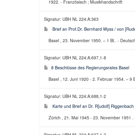
1922. - Französisch ; Musikhandschrift
Signatur: UBH NL 224:A:363
Brief an Prof.Dr. Bernhard Wyss / von [Rud
Basel , 23. November 1950. – 1 Bl.. - Deutsc
Signatur: UBH NL 224:A:697,1-8
8 Beschlüsse des Regierungsrates Basel
Basel , 12. Juni 1920 - 2. Februar 1954. – 9 B
Signatur: UBH NL 224:A:688,1-2
Karte und Brief an Dr. R[udolf] Riggenbach 
Zürich , 21. Mai 1945 - 23. November 1951 . 
Signatur: UBH NL 224:A:627,1-2