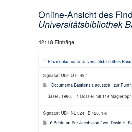
Online-Ansicht des Fi
Universitätsbibliothek B
42118
Einträge
Einzeldokumente Universitätsbibliothek Base
Signatur: UBH Q III 49:1
Documenta Basiliensia acustica : zur Fünfhu
Basel , 1960. – 1 Dossier mit 114 Magnetop
Signatur: UBH NL 324 : B 420, 1-6
6 Briefe an Per Jacobsson / von David H. Bl