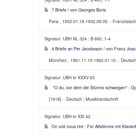
7 Briefe / von Georges Boris
Paris , 1932.01.18-1932.09.05. - Französisch
Signatur: UBH NL 324 : B 660, 1-4
4 Briefe an Per Jacobsson / von Franz Joa
München , 1961.11.15-1962.01.10. - Deutsch
Signatur: UBH kr XXXV 63
"O du, vor dem die Stürme schweigen" : Op. 
[1918]. - Deutsch ; Musikhandschrift
Signatur: UBH kr XXI 42
On voit nous rire : Für Altstimme mit Klavie