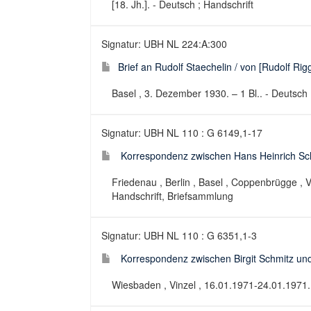
[18. Jh.]. - Deutsch ; Handschrift
Signatur: UBH NL 224:A:300
Brief an Rudolf Staechelin / von [Rudolf Ri
Basel , 3. Dezember 1930. – 1 Bl.. - Deutsch
Signatur: UBH NL 110 : G 6149,1-17
Korrespondenz zwischen Hans Heinrich Sc
Friedenau , Berlin , Basel , Coppenbrügge , V
Handschrift, Briefsammlung
Signatur: UBH NL 110 : G 6351,1-3
Korrespondenz zwischen Birgit Schmitz und
Wiesbaden , Vinzel , 16.01.1971-24.01.1971. 