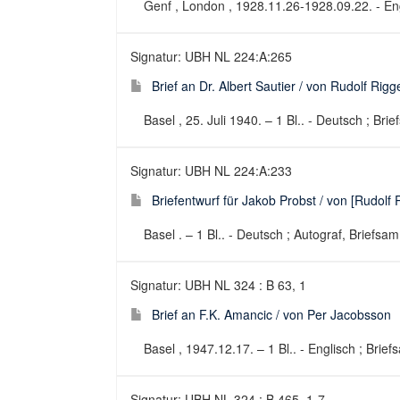
Genf , London , 1928.11.26-1928.09.22. - Eng
Signatur: UBH NL 224:A:265
Brief an Dr. Albert Sautier / von Rudolf Rig
Basel , 25. Juli 1940. – 1 Bl.. - Deutsch ; Br
Signatur: UBH NL 224:A:233
Briefentwurf für Jakob Probst / von [Rudolf
Basel . – 1 Bl.. - Deutsch ; Autograf, Briefs
Signatur: UBH NL 324 : B 63, 1
Brief an F.K. Amancic / von Per Jacobsson
Basel , 1947.12.17. – 1 Bl.. - Englisch ; Bri
Signatur: UBH NL 324 : B 465, 1-7