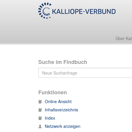
A:Zuckmayer, Carl - [Bestand, Nachlass]
Über Kal
Suche im Findbuch
Funktionen
Online Ansicht
Inhaltsverzeichnis
Index
Netzwerk anzeigen