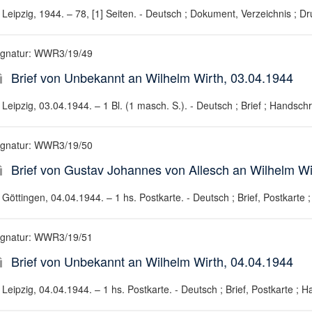
Leipzig, 1944. – 78, [1] Seiten. - Deutsch ; Dokument, Verzeichnis ; D
ignatur: WWR3/19/49
Brief von Unbekannt an Wilhelm Wirth, 03.04.1944
Leipzig, 03.04.1944. – 1 Bl. (1 masch. S.). - Deutsch ; Brief ; Handschri
ignatur: WWR3/19/50
Brief von Gustav Johannes von Allesch an Wilhelm Wi
Göttingen, 04.04.1944. – 1 hs. Postkarte. - Deutsch ; Brief, Postkarte ;
ignatur: WWR3/19/51
Brief von Unbekannt an Wilhelm Wirth, 04.04.1944
Leipzig, 04.04.1944. – 1 hs. Postkarte. - Deutsch ; Brief, Postkarte ; H