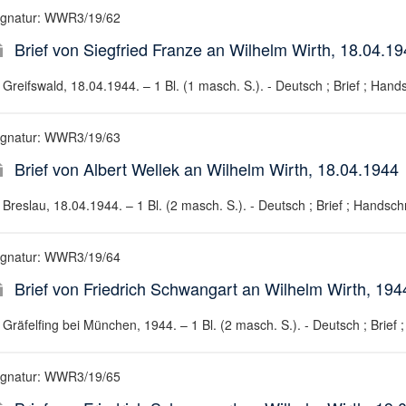
ignatur: WWR3/19/62
Brief von Siegfried Franze an Wilhelm Wirth, 18.04.1
Greifswald, 18.04.1944. – 1 Bl. (1 masch. S.). - Deutsch ; Brief ; Hands
ignatur: WWR3/19/63
Brief von Albert Wellek an Wilhelm Wirth, 18.04.1944
Breslau, 18.04.1944. – 1 Bl. (2 masch. S.). - Deutsch ; Brief ; Handschr
ignatur: WWR3/19/64
Brief von Friedrich Schwangart an Wilhelm Wirth, 194
Gräfelfing bei München, 1944. – 1 Bl. (2 masch. S.). - Deutsch ; Brief ;
ignatur: WWR3/19/65