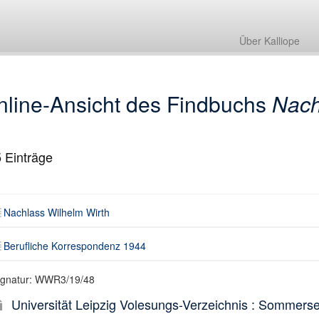
Nachlass Wilhelm Wirth
Berufliche Korrespondenz 1944
Über Kalliope
nline-Ansicht des Findbuchs
Nach
5
Einträge
Nachlass Wilhelm Wirth
Berufliche Korrespondenz 1944
ignatur: WWR3/19/48
Universität Leipzig Volesungs-Verzeichnis : Sommers