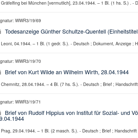
Gräfelfing bei München [vermutlich], 23.04.1944. – 1 Bl. (1 hs. S.) . - D
ignatur: WWR3/19/69
Todesanzeige Günther Schultze-Quentell (Einheitstitel
Leoni, 04.1944. – 1 Bl. (1 gedr. S.). - Deutsch ; Dokument, Anzeige ; H
ignatur: WWR3/19/70
Brief von Kurt Wilde an Wilhelm Wirth, 28.04.1944
Chemnitz, 28.04.1944. – 4 Bl. (7 hs. S.). - Deutsch ; Brief ; Handschrift
ignatur: WWR3/19/71
Brief von Rudolf Hippius von Institut für Sozial- und 
9.04.1944
Prag, 29.04.1944. – 1 Bl. (2 masch. S.). - Deutsch ; Brief ; Handschrift