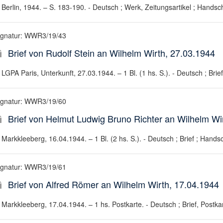
Berlin, 1944. – S. 183-190. - Deutsch ; Werk, Zeitungsartikel ; Handsch
ignatur: WWR3/19/43
Brief von Rudolf Stein an Wilhelm Wirth, 27.03.1944
LGPA Paris, Unterkunft, 27.03.1944. – 1 Bl. (1 hs. S.). - Deutsch ; Brief
ignatur: WWR3/19/60
Brief von Helmut Ludwig Bruno Richter an Wilhelm Wi
Markkleeberg, 16.04.1944. – 1 Bl. (2 hs. S.). - Deutsch ; Brief ; Handsc
ignatur: WWR3/19/61
Brief von Alfred Römer an Wilhelm Wirth, 17.04.1944
Markkleeberg, 17.04.1944. – 1 hs. Postkarte. - Deutsch ; Brief, Postkar