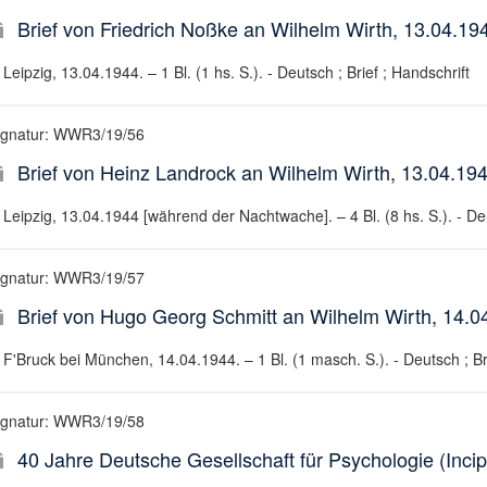
Brief von Friedrich Noßke an Wilhelm Wirth, 13.04.19
Leipzig, 13.04.1944. – 1 Bl. (1 hs. S.). - Deutsch ; Brief ; Handschrift
ignatur: WWR3/19/56
Brief von Heinz Landrock an Wilhelm Wirth, 13.04.1
Leipzig, 13.04.1944 [während der Nachtwache]. – 4 Bl. (8 hs. S.). - Deu
ignatur: WWR3/19/57
Brief von Hugo Georg Schmitt an Wilhelm Wirth, 14.0
F'Bruck bei München, 14.04.1944. – 1 Bl. (1 masch. S.). - Deutsch ; Bri
ignatur: WWR3/19/58
40 Jahre Deutsche Gesellschaft für Psychologie (Incip