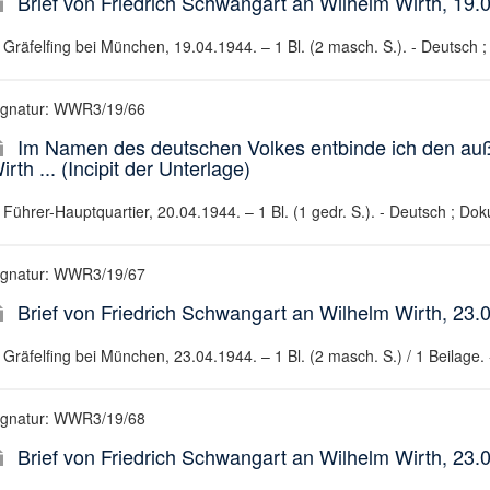
Brief von Friedrich Schwangart an Wilhelm Wirth, 19.
Gräfelfing bei München, 19.04.1944. – 1 Bl. (2 masch. S.). - Deutsch ; 
ignatur: WWR3/19/66
Im Namen des deutschen Volkes entbinde ich den auße
irth ... (Incipit der Unterlage)
Führer-Hauptquartier, 20.04.1944. – 1 Bl. (1 gedr. S.). - Deutsch ; Do
ignatur: WWR3/19/67
Brief von Friedrich Schwangart an Wilhelm Wirth, 23.
Gräfelfing bei München, 23.04.1944. – 1 Bl. (2 masch. S.) / 1 Beilage. -
ignatur: WWR3/19/68
Brief von Friedrich Schwangart an Wilhelm Wirth, 23.