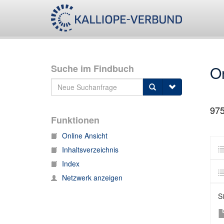
Suche im Findbuch
O
97
Funktionen
Online Ansicht
Inhaltsverzeichnis
Index
Netzwerk anzeigen
S