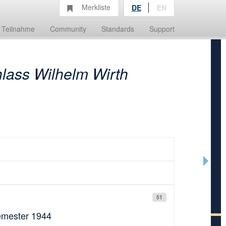
Merkliste
DE
EN
Teilnahme
Community
Standards
Support
lass Wilhelm Wirth
51
emester 1944