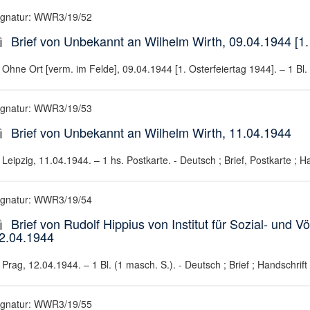
ignatur: WWR3/19/52
Brief von Unbekannt an Wilhelm Wirth, 09.04.1944 [1.
Ohne Ort [verm. im Felde], 09.04.1944 [1. Osterfeiertag 1944]. – 1 Bl. (
ignatur: WWR3/19/53
Brief von Unbekannt an Wilhelm Wirth, 11.04.1944
Leipzig, 11.04.1944. – 1 hs. Postkarte. - Deutsch ; Brief, Postkarte ; H
ignatur: WWR3/19/54
Brief von Rudolf Hippius von Institut für Sozial- und 
2.04.1944
Prag, 12.04.1944. – 1 Bl. (1 masch. S.). - Deutsch ; Brief ; Handschrift
ignatur: WWR3/19/55