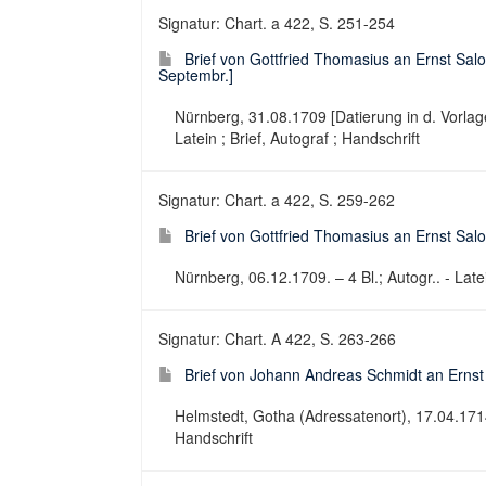
Signatur: Chart. a 422, S. 251-254
Brief von Gottfried Thomasius an Ernst Salo
Septembr.]
Nürnberg, 31.08.1709 [Datierung in d. Vorlage: 
Latein ; Brief, Autograf ; Handschrift
Signatur: Chart. a 422, S. 259-262
Brief von Gottfried Thomasius an Ernst Sa
Nürnberg, 06.12.1709. – 4 Bl.; Autogr.. - Latei
Signatur: Chart. A 422, S. 263-266
Brief von Johann Andreas Schmidt an Erns
Helmstedt, Gotha (Adressatenort), 17.04.1714. –
Handschrift