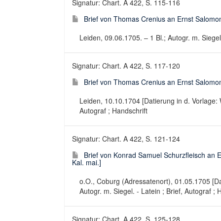
Signatur: Chart. A 422, S. 115-116
Brief von Thomas Crenius an Ernst Salomo
Leiden, 09.06.1705. – 1 Bl.; Autogr. m. Siegelr
Signatur: Chart. A 422, S. 117-120
Brief von Thomas Crenius an Ernst Salomon
Leiden, 10.10.1704 [Datierung in d. Vorlage: W
Autograf ; Handschrift
Signatur: Chart. A 422, S. 121-124
Brief von Konrad Samuel Schurzfleisch an E
Kal. mai.]
o.O., Coburg (Adressatenort), 01.05.1705 [Dati
Autogr. m. Siegel. - Latein ; Brief, Autograf ; 
Signatur: Chart. A 422, S. 125-128