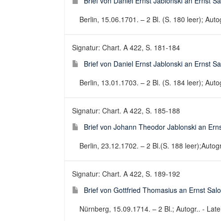
Brief von Daniel Ernst Jablonski an Ernst 
Berlin, 15.06.1701. – 2 Bl. (S. 180 leer); Autog
Signatur: Chart. A 422, S. 181-184
Brief von Daniel Ernst Jablonski an Ernst 
Berlin, 13.01.1703. – 2 Bl. (S. 184 leer); Autog
Signatur: Chart. A 422, S. 185-188
Brief von Johann Theodor Jablonski an Ern
Berlin, 23.12.1702. – 2 Bl.(S. 188 leer);Autogr.
Signatur: Chart. A 422, S. 189-192
Brief von Gottfried Thomasius an Ernst Sa
Nürnberg, 15.09.1714. – 2 Bl.; Autogr.. - Latei