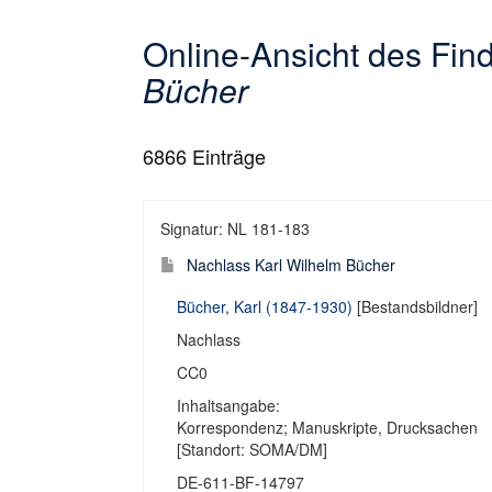
Online-Ansicht des Fi
Bücher
6866
Einträge
Signatur: NL 181-183
Nachlass Karl Wilhelm Bücher
Bücher, Karl (1847-1930)
[Bestandsbildner]
Nachlass
CC0
Inhaltsangabe:
Korrespondenz; Manuskripte, Drucksachen
[Standort: SOMA/DM]
DE-611-BF-14797