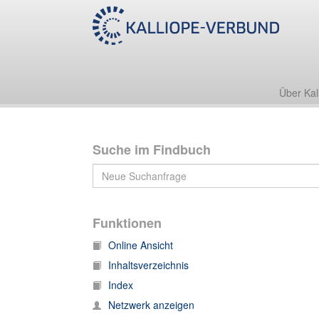
Nachlass Karl Wilhelm Bücher
Nachlass Karl Bücher 181
Nachlass Karl Bücher 181, A 1-160
Über Kal
Suche im Findbuch
Funktionen
Online Ansicht
Inhaltsverzeichnis
Index
Netzwerk anzeigen