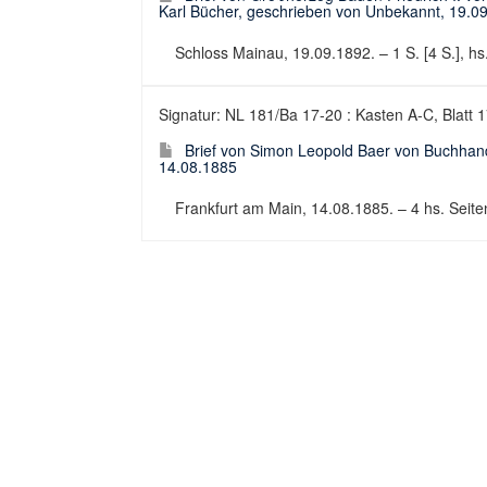
Karl Bücher, geschrieben von Unbekannt, 19.0
Schloss Mainau, 19.09.1892. – 1 S. [4 S.], hs.
Signatur: NL 181/Ba 17-20 : Kasten A-C, Blatt 
Brief von Simon Leopold Baer von Buchhand
14.08.1885
Frankfurt am Main, 14.08.1885. – 4 hs. Seiten