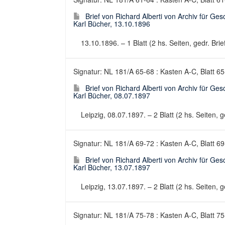
Brief von Richard Alberti von Archiv für Ge
Karl Bücher, 13.10.1896
13.10.1896. – 1 Blatt (2 hs. Seiten, gedr. Brie
Signatur: NL 181/A 65-68 : Kasten A-C, Blatt 6
Brief von Richard Alberti von Archiv für Ge
Karl Bücher, 08.07.1897
Leipzig, 08.07.1897. – 2 Blatt (2 hs. Seiten, ge
Signatur: NL 181/A 69-72 : Kasten A-C, Blatt 6
Brief von Richard Alberti von Archiv für Ge
Karl Bücher, 13.07.1897
Leipzig, 13.07.1897. – 2 Blatt (2 hs. Seiten, ge
Signatur: NL 181/A 75-78 : Kasten A-C, Blatt 7