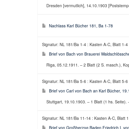
Dresden [vermutlich], 14.10.1903 [Poststempel
Nachlass Karl Bücher 181, Ba 1-78
Signatur: NL 181/Ba 1-4 : Kasten A-C, Blatt 1-4
Brief von Bach von Brauerei Waldschlössch
Riga, 05.12.1911. – 2 Blatt (2 S. masch.), Kop
Signatur: NL 181/Ba 5-6 : Kasten A-C, Blatt 5-6
Brief von Carl von Bach an Karl Bücher, 19
Stuttgart, 19.10.1903. – 1 Blatt (1 hs. Seite). 
Signatur: NL 181/Ba 11-14 : Kasten A-C, Blatt 
Brief von Großherzog Baden Friedrich I. 