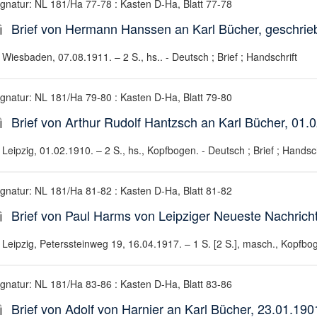
ignatur: NL 181/Ha 77-78 : Kasten D-Ha, Blatt 77-78
Brief von Hermann Hanssen an Karl Bücher, geschrie
Wiesbaden, 07.08.1911. – 2 S., hs.. - Deutsch ; Brief ; Handschrift
ignatur: NL 181/Ha 79-80 : Kasten D-Ha, Blatt 79-80
Brief von Arthur Rudolf Hantzsch an Karl Bücher, 01.
Leipzig, 01.02.1910. – 2 S., hs., Kopfbogen. - Deutsch ; Brief ; Handsch
ignatur: NL 181/Ha 81-82 : Kasten D-Ha, Blatt 81-82
Brief von Paul Harms von Leipziger Neueste Nachricht
Leipzig, Peterssteinweg 19, 16.04.1917. – 1 S. [2 S.], masch., Kopfboge
ignatur: NL 181/Ha 83-86 : Kasten D-Ha, Blatt 83-86
Brief von Adolf von Harnier an Karl Bücher, 23.01.190