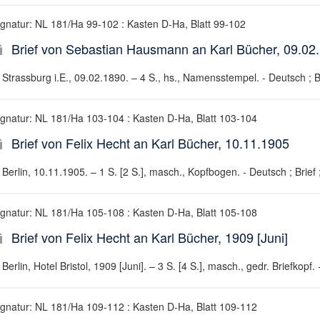
ignatur: NL 181/Ha 99-102 : Kasten D-Ha, Blatt 99-102
Brief von Sebastian Hausmann an Karl Bücher, 09.02
Strassburg i.E., 09.02.1890. – 4 S., hs., Namensstempel. - Deutsch ; Br
ignatur: NL 181/Ha 103-104 : Kasten D-Ha, Blatt 103-104
Brief von Felix Hecht an Karl Bücher, 10.11.1905
Berlin, 10.11.1905. – 1 S. [2 S.], masch., Kopfbogen. - Deutsch ; Brief 
ignatur: NL 181/Ha 105-108 : Kasten D-Ha, Blatt 105-108
Brief von Felix Hecht an Karl Bücher, 1909 [Juni]
Berlin, Hotel Bristol, 1909 [Juni]. – 3 S. [4 S.], masch., gedr. Briefkopf.
ignatur: NL 181/Ha 109-112 : Kasten D-Ha, Blatt 109-112