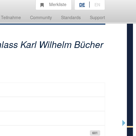
Merkliste
DE
EN
Teilnahme
Community
Standards
Support
lass Karl Wilhelm Bücher
601