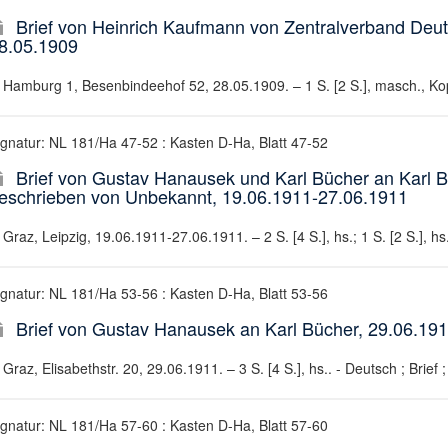
Brief von Heinrich Kaufmann von Zentralverband Deu
8.05.1909
Hamburg 1, Besenbindeehof 52, 28.05.1909. – 1 S. [2 S.], masch., Kopf
ignatur: NL 181/Ha 47-52 : Kasten D-Ha, Blatt 47-52
Brief von Gustav Hanausek und Karl Bücher an Karl 
eschrieben von Unbekannt, 19.06.1911-27.06.1911
Graz, Leipzig, 19.06.1911-27.06.1911. – 2 S. [4 S.], hs.; 1 S. [2 S.], hs
ignatur: NL 181/Ha 53-56 : Kasten D-Ha, Blatt 53-56
Brief von Gustav Hanausek an Karl Bücher, 29.06.19
Graz, Elisabethstr. 20, 29.06.1911. – 3 S. [4 S.], hs.. - Deutsch ; Brief 
ignatur: NL 181/Ha 57-60 : Kasten D-Ha, Blatt 57-60