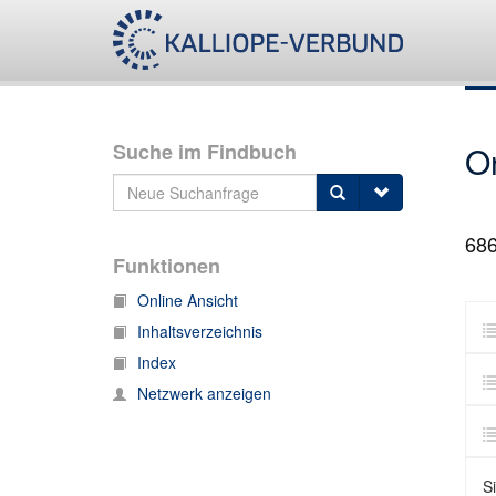
Suche im Findbuch
O
68
Funktionen
Online Ansicht
Inhaltsverzeichnis
Index
Netzwerk anzeigen
S