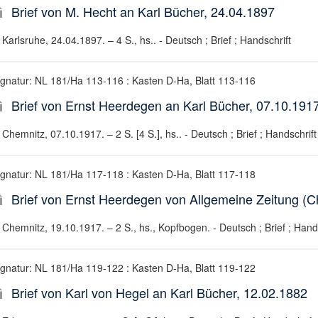
Brief von M. Hecht an Karl Bücher, 24.04.1897
Karlsruhe, 24.04.1897. – 4 S., hs.. - Deutsch ; Brief ; Handschrift
ignatur: NL 181/Ha 113-116 : Kasten D-Ha, Blatt 113-116
Brief von Ernst Heerdegen an Karl Bücher, 07.10.191
Chemnitz, 07.10.1917. – 2 S. [4 S.], hs.. - Deutsch ; Brief ; Handschrift
ignatur: NL 181/Ha 117-118 : Kasten D-Ha, Blatt 117-118
Brief von Ernst Heerdegen von Allgemeine Zeitung (C
Chemnitz, 19.10.1917. – 2 S., hs., Kopfbogen. - Deutsch ; Brief ; Hands
ignatur: NL 181/Ha 119-122 : Kasten D-Ha, Blatt 119-122
Brief von Karl von Hegel an Karl Bücher, 12.02.1882