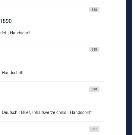
618
.1890
ief ; Handschrift
619
; Handschrift
620
 - Deutsch ; Brief, Inhaltsverzeichnis ; Handschrift
621