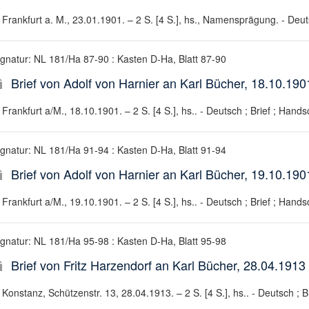
Frankfurt a. M., 23.01.1901. – 2 S. [4 S.], hs., Namensprägung. - Deuts
ignatur: NL 181/Ha 87-90 : Kasten D-Ha, Blatt 87-90
Brief von Adolf von Harnier an Karl Bücher, 18.10.190
Frankfurt a/M., 18.10.1901. – 2 S. [4 S.], hs.. - Deutsch ; Brief ; Handsc
ignatur: NL 181/Ha 91-94 : Kasten D-Ha, Blatt 91-94
Brief von Adolf von Harnier an Karl Bücher, 19.10.190
Frankfurt a/M., 19.10.1901. – 2 S. [4 S.], hs.. - Deutsch ; Brief ; Handsc
ignatur: NL 181/Ha 95-98 : Kasten D-Ha, Blatt 95-98
Brief von Fritz Harzendorf an Karl Bücher, 28.04.1913
Konstanz, Schützenstr. 13, 28.04.1913. – 2 S. [4 S.], hs.. - Deutsch ; Br