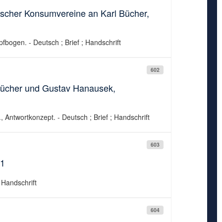
tscher Konsumvereine an Karl Bücher,
bogen. - Deutsch ; Brief ; Handschrift
602
Bücher und Gustav Hanausek,
., Antwortkonzept. - Deutsch ; Brief ; Handschrift
603
11
; Handschrift
604