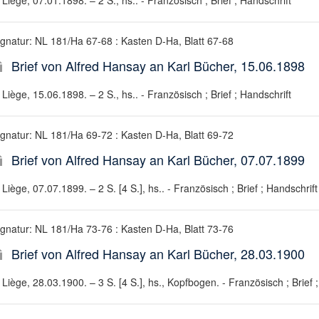
Liège, 07.01.1898. – 2 S., hs.. - Französisch ; Brief ; Handschrift
ignatur: NL 181/Ha 67-68 : Kasten D-Ha, Blatt 67-68
Brief von Alfred Hansay an Karl Bücher, 15.06.1898
Liège, 15.06.1898. – 2 S., hs.. - Französisch ; Brief ; Handschrift
ignatur: NL 181/Ha 69-72 : Kasten D-Ha, Blatt 69-72
Brief von Alfred Hansay an Karl Bücher, 07.07.1899
Liège, 07.07.1899. – 2 S. [4 S.], hs.. - Französisch ; Brief ; Handschrift
ignatur: NL 181/Ha 73-76 : Kasten D-Ha, Blatt 73-76
Brief von Alfred Hansay an Karl Bücher, 28.03.1900
Liège, 28.03.1900. – 3 S. [4 S.], hs., Kopfbogen. - Französisch ; Brief 