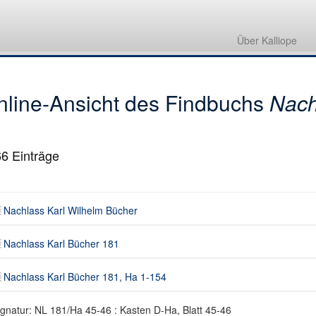
Nachlass Karl Wilhelm Bücher
Nachlass Karl Bücher 181
Über Kalliope
Nachlass Karl Bücher 181, Ha 1-154
nline-Ansicht des Findbuchs
Nach
66
Einträge
Nachlass Karl Wilhelm Bücher
Nachlass Karl Bücher 181
Nachlass Karl Bücher 181, Ha 1-154
ignatur: NL 181/Ha 45-46 : Kasten D-Ha, Blatt 45-46