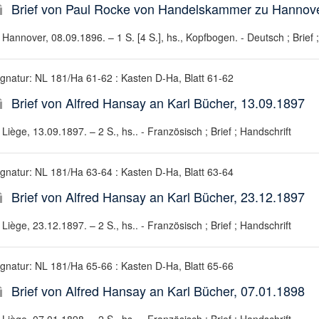
Brief von Paul Rocke von Handelskammer zu Hannove
Hannover, 08.09.1896. – 1 S. [4 S.], hs., Kopfbogen. - Deutsch ; Brief 
ignatur: NL 181/Ha 61-62 : Kasten D-Ha, Blatt 61-62
Brief von Alfred Hansay an Karl Bücher, 13.09.1897
Liège, 13.09.1897. – 2 S., hs.. - Französisch ; Brief ; Handschrift
ignatur: NL 181/Ha 63-64 : Kasten D-Ha, Blatt 63-64
Brief von Alfred Hansay an Karl Bücher, 23.12.1897
Liège, 23.12.1897. – 2 S., hs.. - Französisch ; Brief ; Handschrift
ignatur: NL 181/Ha 65-66 : Kasten D-Ha, Blatt 65-66
Brief von Alfred Hansay an Karl Bücher, 07.01.1898