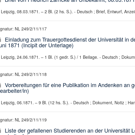
Leipzig, 08.03.1871. – 2 Bl. (2 hs. S.). - Deutsch ; Brief, Entwurf, Anze
ignatur: NL 249/2/11/117
Einladung zum Trauergottesdienst der Universität in 
uni 1871 (Incipit der Unterlage)
Leipzig, 24.06.1871. – 1 Bl. (1 gedr. S.) / 1 Beilage. - Deutsch ; Dok
ignatur: NL 249/2/11/118
Vorbereitungen für eine Publikation im Andenken an ge
earbeiter/in)
Leipzig, 06.1871. – 9 Bl. (12 hs. S.). - Deutsch ; Dokument, Notiz ; Han
ignatur: NL 249/2/11/119
Liste der gefallenen Studierenden an der Universität L