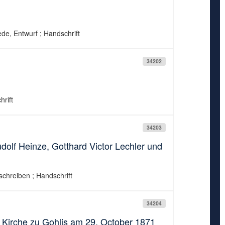
Rede, Entwurf ; Handschrift
34202
hrift
34203
udolf Heinze, Gotthard Victor Lechler und
dschreiben ; Handschrift
34204
 Kirche zu Gohlis am 29. October 1871