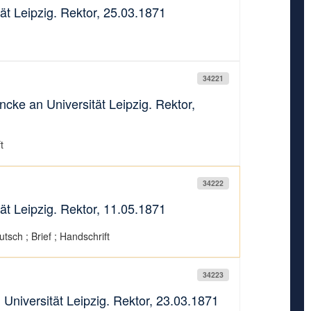
ät Leipzig. Rektor, 25.03.1871
34221
cke an Universität Leipzig. Rektor,
t
34222
ät Leipzig. Rektor, 11.05.1871
tsch ; Brief ; Handschrift
34223
 Universität Leipzig. Rektor, 23.03.1871