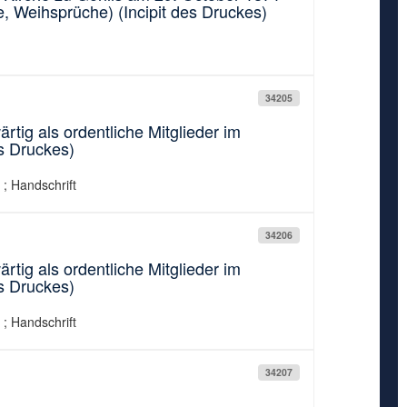
, Weihsprüche) (Incipit des Druckes)
34205
rtig als ordentliche Mitglieder im
s Druckes)
 ; Handschrift
34206
rtig als ordentliche Mitglieder im
s Druckes)
 ; Handschrift
34207