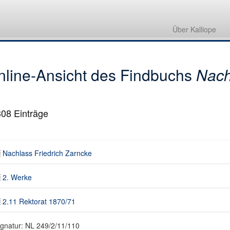
Nachlass Friedrich Zarncke
2. Werke
Über Kalliope
2.11 Rektorat 1870/71
nline-Ansicht des Findbuchs
Nach
308
Einträge
Nachlass Friedrich Zarncke
2. Werke
2.11 Rektorat 1870/71
ignatur: NL 249/2/11/110