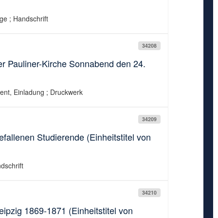
ige ; Handschrift
34208
der Pauliner-Kirche Sonnabend den 24.
ument, Einladung ; Druckwerk
34209
fallenen Studierende (Einheitstitel von
dschrift
34210
eipzig 1869-1871 (Einheitstitel von