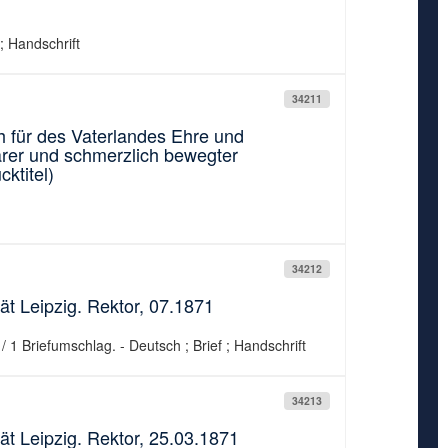
; Handschrift
34211
 für des Vaterlandes Ehre und
arer und schmerzlich bewegter
ktitel)
34212
ät Leipzig. Rektor, 07.1871
 / 1 Briefumschlag. - Deutsch ; Brief ; Handschrift
34213
ät Leipzig. Rektor, 25.03.1871