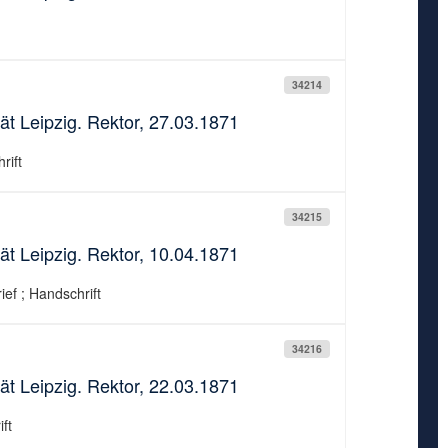
34214
ät Leipzig. Rektor, 27.03.1871
rift
34215
ät Leipzig. Rektor, 10.04.1871
ief ; Handschrift
34216
ät Leipzig. Rektor, 22.03.1871
ft