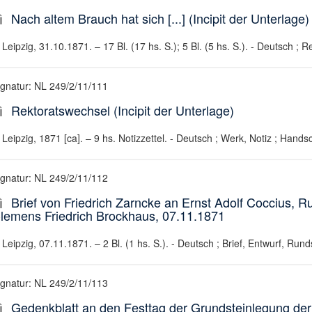
Nach altem Brauch hat sich [...] (Incipit der Unterlage)
Leipzig, 31.10.1871. – 17 Bl. (17 hs. S.); 5 Bl. (5 hs. S.). - Deutsch ; 
ignatur: NL 249/2/11/111
Rektoratswechsel (Incipit der Unterlage)
Leipzig, 1871 [ca]. – 9 hs. Notizzettel. - Deutsch ; Werk, Notiz ; Handsc
ignatur: NL 249/2/11/112
Brief von Friedrich Zarncke an Ernst Adolf Coccius, R
lemens Friedrich Brockhaus, 07.11.1871
Leipzig, 07.11.1871. – 2 Bl. (1 hs. S.). - Deutsch ; Brief, Entwurf, Run
ignatur: NL 249/2/11/113
Gedenkblatt an den Festtag der Grundsteinlegung der