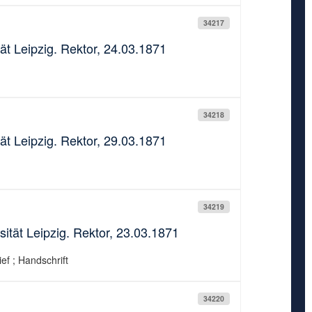
34217
ät Leipzig. Rektor, 24.03.1871
34218
ät Leipzig. Rektor, 29.03.1871
34219
sität Leipzig. Rektor, 23.03.1871
ief ; Handschrift
34220