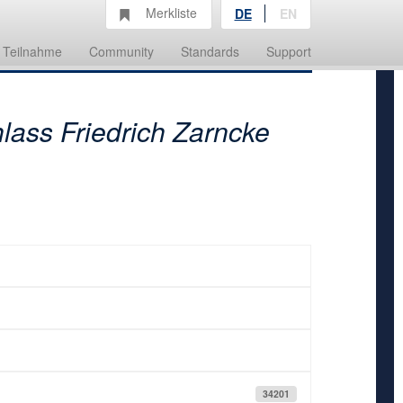
Merkliste
DE
EN
Teilnahme
Community
Standards
Support
lass Friedrich Zarncke
34201