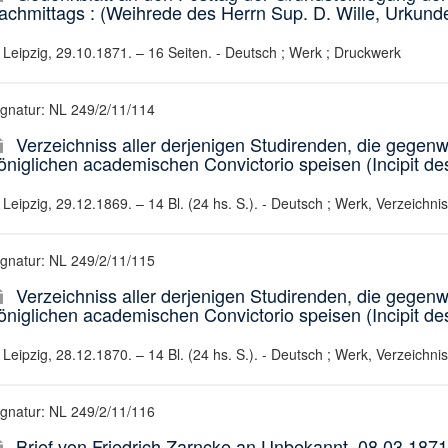
achmittags : (Weihrede des Herrn Sup. D. Wille, Urkunde
Leipzig, 29.10.1871. – 16 Seiten. - Deutsch ; Werk ; Druckwerk
ignatur: NL 249/2/11/114
Verzeichniss aller derjenigen Studirenden, die gegenwä
öniglichen academischen Convictorio speisen (Incipit de
Leipzig, 29.12.1869. – 14 Bl. (24 hs. S.). - Deutsch ; Werk, Verzeichnis
ignatur: NL 249/2/11/115
Verzeichniss aller derjenigen Studirenden, die gegenwä
öniglichen academischen Convictorio speisen (Incipit de
Leipzig, 28.12.1870. – 14 Bl. (24 hs. S.). - Deutsch ; Werk, Verzeichnis
ignatur: NL 249/2/11/116
Brief von Friedrich Zarncke an Unbekannt, 08.03.1871