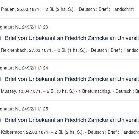
Plauen, 25.03.1871. – 2 Bl. (2 hs. S.). - Deutsch ; Brief ; Handschrift
ignatur: NL 249/2/11/123
Brief von Unbekannt an Friedrich Zarncke an Universit
Reichenbach, 27.03.1871. – 2 Bl. (1 hs. S.). - Deutsch ; Brief ; Handsch
ignatur: NL 249/2/11/124
Brief von Unbekannt an Friedrich Zarncke an Universit
Mussey, 10.04.1871. – 2 Bl. (3 hs. S.) / 1 Briefumschlag. - Deutsch ; Br
ignatur: NL 249/2/11/125
Brief von Unbekannt an Friedrich Zarncke an Universit
Kolbermoor, 22.03.1871. – 2 Bl. (2 hs. S.). - Deutsch ; Brief ; Handschri