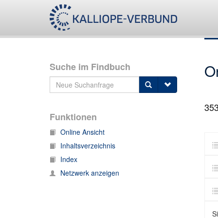
Suche im Findbuch
O
35
Funktionen
Online Ansicht
Inhaltsverzeichnis
Index
Netzwerk anzeigen
S