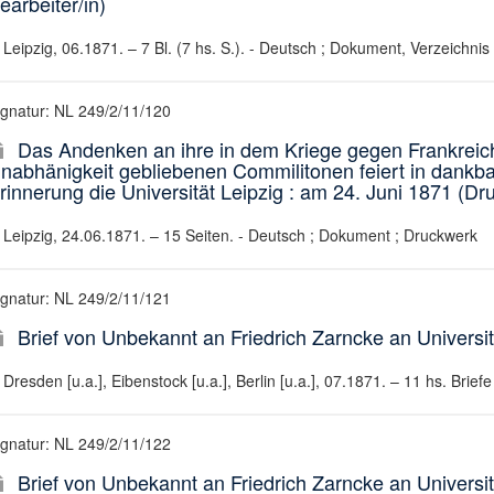
earbeiter/in)
Leipzig, 06.1871. – 7 Bl. (7 hs. S.). - Deutsch ; Dokument, Verzeichnis 
ignatur: NL 249/2/11/120
Das Andenken an ihre in dem Kriege gegen Frankreich
nabhänigkeit gebliebenen Commilitonen feiert in dankb
rinnerung die Universität Leipzig : am 24. Juni 1871 (Druc
Leipzig, 24.06.1871. – 15 Seiten. - Deutsch ; Dokument ; Druckwerk
ignatur: NL 249/2/11/121
Brief von Unbekannt an Friedrich Zarncke an Universit
Dresden [u.a.], Eibenstock [u.a.], Berlin [u.a.], 07.1871. – 11 hs. Briefe
ignatur: NL 249/2/11/122
Brief von Unbekannt an Friedrich Zarncke an Universit