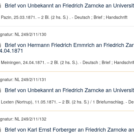
Brief von Unbekannt an Friedrich Zarncke an Universit
Pazin, 25.03.1871. – 2 Bl. (2 hs. S.) . - Deutsch ; Brief ; Handschrift
ignatur: NL 249/2/11/130
Brief von Hermann Friedrich Emmrich an Friedrich Zarn
4.04.1871
Meiningen, 24.04.1871. – 2 Bl. (2 hs. S.). - Deutsch ; Brief ; Handschrif
ignatur: NL 249/2/11/131
Brief von Unbekannt an Friedrich Zarncke an Universit
Loxten (Nortrup), 11.05.1871. – 2 Bl. (2 hs. S.) / 1 Briefumschlag. - Deu
ignatur: NL 249/2/11/132
Brief von Karl Ernst Forberger an Friedrich Zarncke an