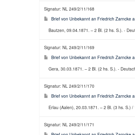
Signatur: NL 249/2/11/168
Brief von Unbekannt an Friedrich Zarncke an
Bautzen, 09.04.1871. – 2 Bl. (2 hs. S.). - Deut
Signatur: NL 249/2/11/169
Brief von Unbekannt an Friedrich Zarncke an
Gera, 30.03.1871. – 2 Bl. (2 hs. S.). - Deutsch
Signatur: NL 249/2/11/170
Brief von Unbekannt an Friedrich Zarncke an
Erlau (Aalen), 20.03.1871. – 2 Bl. (3 hs. S.) / 
Signatur: NL 249/2/11/171
Brief von Unbekannt an Friedrich Zarncke an