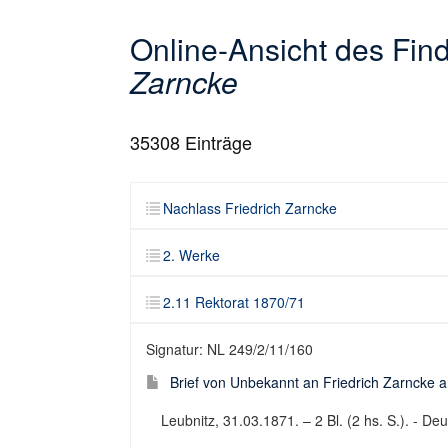
Online-Ansicht des Fi
Zarncke
35308
Einträge
Nachlass Friedrich Zarncke
2. Werke
2.11 Rektorat 1870/71
Signatur: NL 249/2/11/160
Brief von Unbekannt an Friedrich Zarncke an
Leubnitz, 31.03.1871. – 2 Bl. (2 hs. S.). - Deu