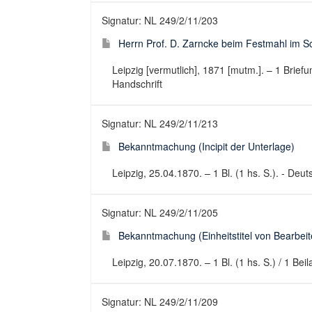
Signatur: NL 249/2/11/203
Herrn Prof. D. Zarncke beim Festmahl im Sc
Leipzig [vermutlich], 1871 [mutm.]. – 1 Brie
Handschrift
Signatur: NL 249/2/11/213
Bekanntmachung (Incipit der Unterlage)
Leipzig, 25.04.1870. – 1 Bl. (1 hs. S.). - Deu
Signatur: NL 249/2/11/205
Bekanntmachung (Einheitstitel von Bearbeite
Leipzig, 20.07.1870. – 1 Bl. (1 hs. S.) / 1 Be
Signatur: NL 249/2/11/209