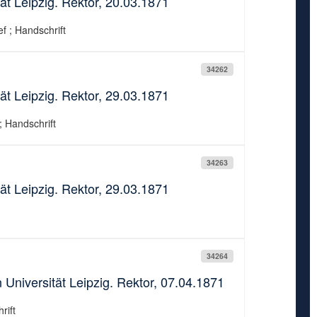
ät Leipzig. Rektor, 20.03.1871
ef ; Handschrift
34262
ät Leipzig. Rektor, 29.03.1871
; Handschrift
34263
ät Leipzig. Rektor, 29.03.1871
34264
 Universität Leipzig. Rektor, 07.04.1871
rift