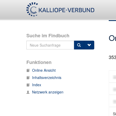
Suche im Findbuch
O
35
Funktionen
Online Ansicht
Inhaltsverzeichnis
Index
Netzwerk anzeigen
S