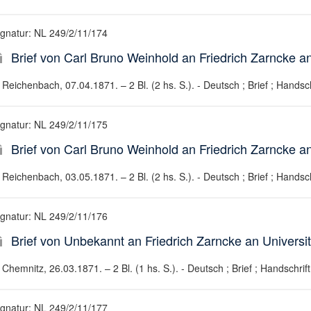
ignatur: NL 249/2/11/174
Brief von Carl Bruno Weinhold an Friedrich Zarncke an
Reichenbach, 07.04.1871. – 2 Bl. (2 hs. S.). - Deutsch ; Brief ; Handsch
ignatur: NL 249/2/11/175
Brief von Carl Bruno Weinhold an Friedrich Zarncke an
Reichenbach, 03.05.1871. – 2 Bl. (2 hs. S.). - Deutsch ; Brief ; Handsch
ignatur: NL 249/2/11/176
Brief von Unbekannt an Friedrich Zarncke an Universit
Chemnitz, 26.03.1871. – 2 Bl. (1 hs. S.). - Deutsch ; Brief ; Handschrift
ignatur: NL 249/2/11/177