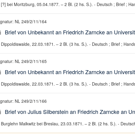
[?] bei Moritzburg, 05.04.1877. – 2 Bl. (2 hs. S.). - Deutsch ; Brief ; Ha
ignatur: NL 249/2/11/164
Brief von Unbekannt an Friedrich Zarncke an Universit
Dippoldiswalde, 22.03.1871. – 2 Bl. (3 hs. S.). - Deutsch ; Brief ; Hands
ignatur: NL 249/2/11/165
Brief von Unbekannt an Friedrich Zarncke an Universit
Dippoldiswalde, 22.03.1871. – 2 Bl. (3 hs. S.). - Deutsch ; Brief ; Hands
ignatur: NL 249/2/11/166
Brief von Julius Silberstein an Friedrich Zarncke an Un
Burglehn Malkwitz bei Breslau, 23.03.1871. – 2 Bl. (2 hs. S.). - Deutsch