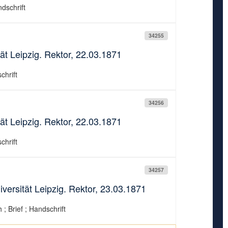
ndschrift
34255
ät Leipzig. Rektor, 22.03.1871
chrift
34256
ät Leipzig. Rektor, 22.03.1871
chrift
34257
iversität Leipzig. Rektor, 23.03.1871
 ; Brief ; Handschrift