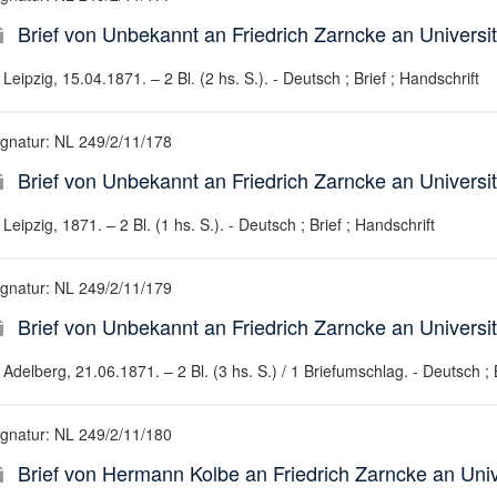
Brief von Unbekannt an Friedrich Zarncke an Universit
Leipzig, 15.04.1871. – 2 Bl. (2 hs. S.). - Deutsch ; Brief ; Handschrift
ignatur: NL 249/2/11/178
Brief von Unbekannt an Friedrich Zarncke an Universit
Leipzig, 1871. – 2 Bl. (1 hs. S.). - Deutsch ; Brief ; Handschrift
ignatur: NL 249/2/11/179
Brief von Unbekannt an Friedrich Zarncke an Universit
Adelberg, 21.06.1871. – 2 Bl. (3 hs. S.) / 1 Briefumschlag. - Deutsch ; B
ignatur: NL 249/2/11/180
Brief von Hermann Kolbe an Friedrich Zarncke an Unive