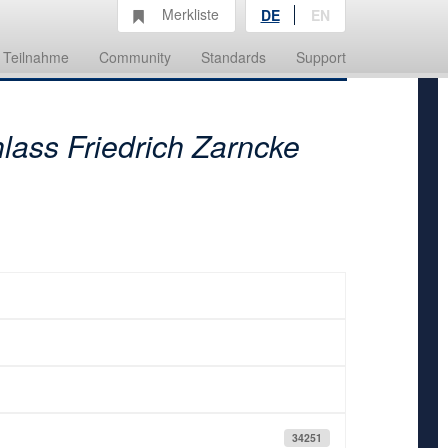
Merkliste
DE
EN
Teilnahme
Community
Standards
Support
lass Friedrich Zarncke
34251