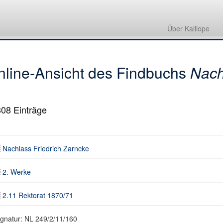
Nachlass Friedrich Zarncke
2. Werke
Über Kalliope
2.11 Rektorat 1870/71
nline-Ansicht des Findbuchs
Nach
308
Einträge
Nachlass Friedrich Zarncke
2. Werke
2.11 Rektorat 1870/71
ignatur: NL 249/2/11/160