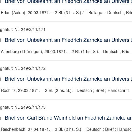
Brief von Unbekannt an Friedrich Zarncke an Universit
Erlau (Aalen), 20.03.1871. – 2 Bl. (3 hs. S.) / 1 Beilage. - Deutsch ; Bri
ignatur: NL 249/2/11/171
Brief von Unbekannt an Friedrich Zarncke an Universit
Altenburg (Thüringen), 29.03.1871. – 2 Bl. (1 hs. S.). - Deutsch ; Brief 
ignatur: NL 249/2/11/172
Brief von Unbekannt an Friedrich Zarncke an Universit
Rochlitz, 29.03.1871. – 2 Bl. (2 hs. S.). - Deutsch ; Brief ; Handschrift
ignatur: NL 249/2/11/173
Brief von Carl Bruno Weinhold an Friedrich Zarncke an
Reichenbach, 07.04.1871. – 2 Bl. (2 hs. S.). - Deutsch ; Brief ; Handsch