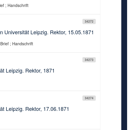
ief ; Handschrift
34272
 Universität Leipzig. Rektor, 15.05.1871
Brief ; Handschrift
34273
ät Leipzig. Rektor, 1871
34274
ät Leipzig. Rektor, 17.06.1871