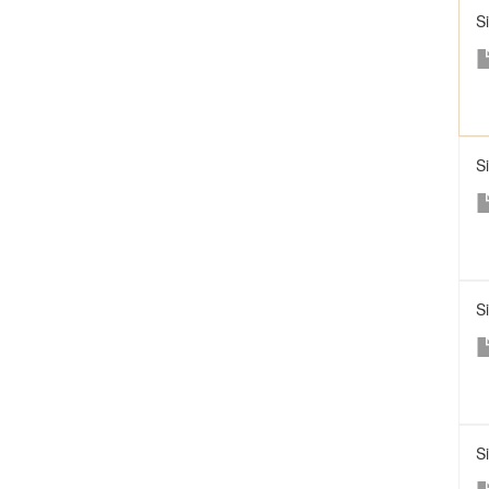
S
S
S
S