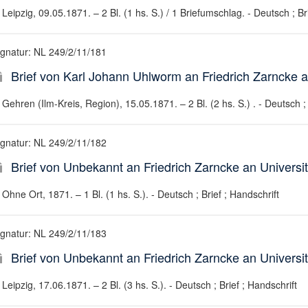
Leipzig, 09.05.1871. – 2 Bl. (1 hs. S.) / 1 Briefumschlag. - Deutsch ; Br
ignatur: NL 249/2/11/181
Brief von Karl Johann Uhlworm an Friedrich Zarncke an
Gehren (Ilm-Kreis, Region), 15.05.1871. – 2 Bl. (2 hs. S.) . - Deutsch ; 
ignatur: NL 249/2/11/182
Brief von Unbekannt an Friedrich Zarncke an Universit
Ohne Ort, 1871. – 1 Bl. (1 hs. S.). - Deutsch ; Brief ; Handschrift
ignatur: NL 249/2/11/183
Brief von Unbekannt an Friedrich Zarncke an Universit
Leipzig, 17.06.1871. – 2 Bl. (3 hs. S.). - Deutsch ; Brief ; Handschrift