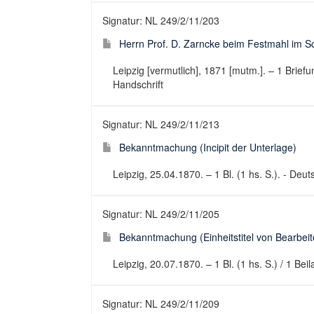
Signatur: NL 249/2/11/203
Herrn Prof. D. Zarncke beim Festmahl im Sc
Leipzig [vermutlich], 1871 [mutm.]. – 1 Brie
Handschrift
Signatur: NL 249/2/11/213
Bekanntmachung (Incipit der Unterlage)
Leipzig, 25.04.1870. – 1 Bl. (1 hs. S.). - Deu
Signatur: NL 249/2/11/205
Bekanntmachung (Einheitstitel von Bearbeite
Leipzig, 20.07.1870. – 1 Bl. (1 hs. S.) / 1 Be
Signatur: NL 249/2/11/209