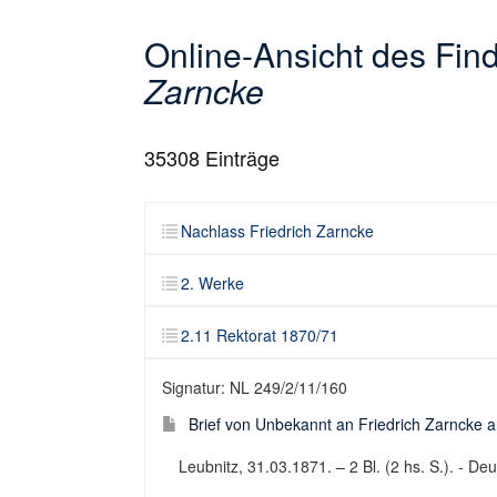
Online-Ansicht des Fi
Zarncke
35308
Einträge
Nachlass Friedrich Zarncke
2. Werke
2.11 Rektorat 1870/71
Signatur: NL 249/2/11/160
Brief von Unbekannt an Friedrich Zarncke an
Leubnitz, 31.03.1871. – 2 Bl. (2 hs. S.). - Deu