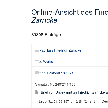
Online-Ansicht des Fi
Zarncke
35308
Einträge
Nachlass Friedrich Zarncke
2. Werke
2.11 Rektorat 1870/71
Signatur: NL 249/2/11/160
Brief von Unbekannt an Friedrich Zarncke an
Leubnitz, 31.03.1871. – 2 Bl. (2 hs. S.). - Deu