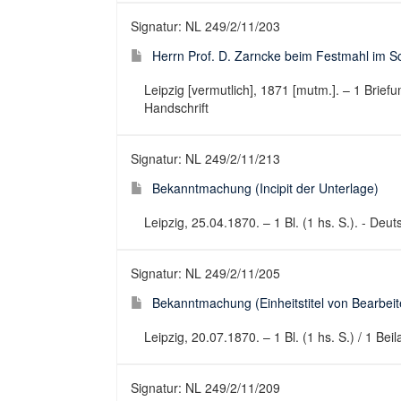
Signatur: NL 249/2/11/203
Herrn Prof. D. Zarncke beim Festmahl im Sc
Leipzig [vermutlich], 1871 [mutm.]. – 1 Brie
Handschrift
Signatur: NL 249/2/11/213
Bekanntmachung (Incipit der Unterlage)
Leipzig, 25.04.1870. – 1 Bl. (1 hs. S.). - Deu
Signatur: NL 249/2/11/205
Bekanntmachung (Einheitstitel von Bearbeite
Leipzig, 20.07.1870. – 1 Bl. (1 hs. S.) / 1 Be
Signatur: NL 249/2/11/209