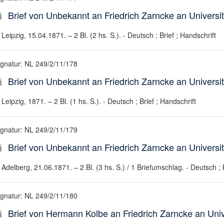
Brief von Unbekannt an Friedrich Zarncke an Universit
Leipzig, 15.04.1871. – 2 Bl. (2 hs. S.). - Deutsch ; Brief ; Handschrift
ignatur: NL 249/2/11/178
Brief von Unbekannt an Friedrich Zarncke an Universit
Leipzig, 1871. – 2 Bl. (1 hs. S.). - Deutsch ; Brief ; Handschrift
ignatur: NL 249/2/11/179
Brief von Unbekannt an Friedrich Zarncke an Universit
Adelberg, 21.06.1871. – 2 Bl. (3 hs. S.) / 1 Briefumschlag. - Deutsch ; B
ignatur: NL 249/2/11/180
Brief von Hermann Kolbe an Friedrich Zarncke an Unive