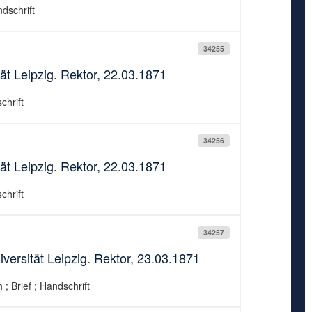
ndschrift
34255
ät Leipzig. Rektor, 22.03.1871
chrift
34256
ät Leipzig. Rektor, 22.03.1871
chrift
34257
iversität Leipzig. Rektor, 23.03.1871
 ; Brief ; Handschrift