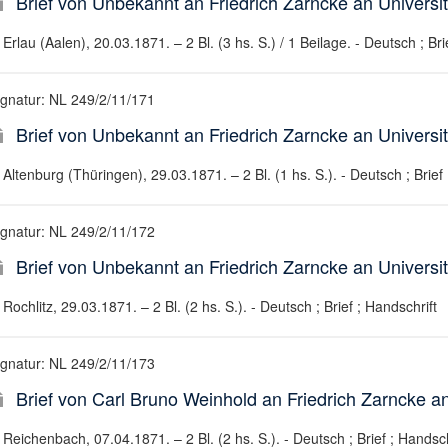
Brief von Unbekannt an Friedrich Zarncke an Universit
Erlau (Aalen), 20.03.1871. – 2 Bl. (3 hs. S.) / 1 Beilage. - Deutsch ; Bri
ignatur: NL 249/2/11/171
Brief von Unbekannt an Friedrich Zarncke an Universit
Altenburg (Thüringen), 29.03.1871. – 2 Bl. (1 hs. S.). - Deutsch ; Brief 
ignatur: NL 249/2/11/172
Brief von Unbekannt an Friedrich Zarncke an Universit
Rochlitz, 29.03.1871. – 2 Bl. (2 hs. S.). - Deutsch ; Brief ; Handschrift
ignatur: NL 249/2/11/173
Brief von Carl Bruno Weinhold an Friedrich Zarncke an
Reichenbach, 07.04.1871. – 2 Bl. (2 hs. S.). - Deutsch ; Brief ; Handsch