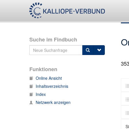
Suche im Findbuch
O
35
Funktionen
Online Ansicht
Inhaltsverzeichnis
Index
Netzwerk anzeigen
S