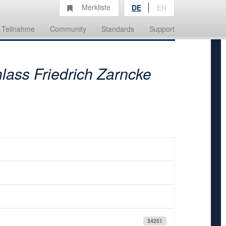
Merkliste
DE
EN
Teilnahme
Community
Standards
Support
lass Friedrich Zarncke
34251