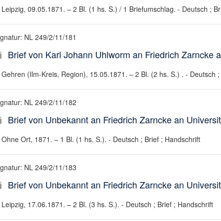
Leipzig, 09.05.1871. – 2 Bl. (1 hs. S.) / 1 Briefumschlag. - Deutsch ; Br
ignatur: NL 249/2/11/181
Brief von Karl Johann Uhlworm an Friedrich Zarncke an
Gehren (Ilm-Kreis, Region), 15.05.1871. – 2 Bl. (2 hs. S.) . - Deutsch ; 
ignatur: NL 249/2/11/182
Brief von Unbekannt an Friedrich Zarncke an Universit
Ohne Ort, 1871. – 1 Bl. (1 hs. S.). - Deutsch ; Brief ; Handschrift
ignatur: NL 249/2/11/183
Brief von Unbekannt an Friedrich Zarncke an Universit
Leipzig, 17.06.1871. – 2 Bl. (3 hs. S.). - Deutsch ; Brief ; Handschrift