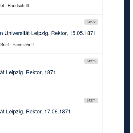
ief ; Handschrift
34272
 Universität Leipzig. Rektor, 15.05.1871
Brief ; Handschrift
34273
ät Leipzig. Rektor, 1871
34274
ät Leipzig. Rektor, 17.06.1871