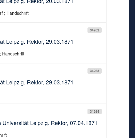
ät Leipzig. Rektor, 20.03.1871
ef ; Handschrift
34262
ät Leipzig. Rektor, 29.03.1871
; Handschrift
34263
ät Leipzig. Rektor, 29.03.1871
34264
 Universität Leipzig. Rektor, 07.04.1871
rift