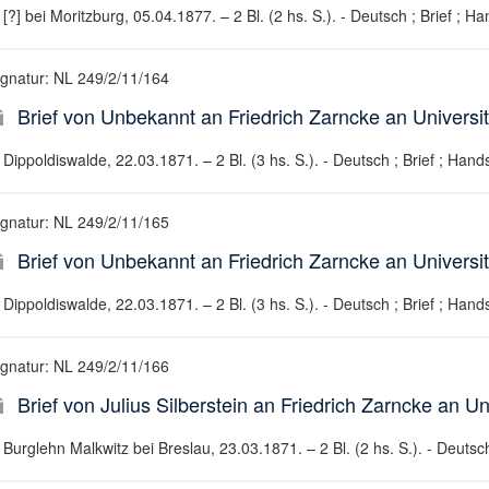
[?] bei Moritzburg, 05.04.1877. – 2 Bl. (2 hs. S.). - Deutsch ; Brief ; Ha
ignatur: NL 249/2/11/164
Brief von Unbekannt an Friedrich Zarncke an Universit
Dippoldiswalde, 22.03.1871. – 2 Bl. (3 hs. S.). - Deutsch ; Brief ; Hands
ignatur: NL 249/2/11/165
Brief von Unbekannt an Friedrich Zarncke an Universit
Dippoldiswalde, 22.03.1871. – 2 Bl. (3 hs. S.). - Deutsch ; Brief ; Hands
ignatur: NL 249/2/11/166
Brief von Julius Silberstein an Friedrich Zarncke an Un
Burglehn Malkwitz bei Breslau, 23.03.1871. – 2 Bl. (2 hs. S.). - Deutsch