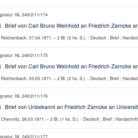
ignatur: NL 249/2/11/174
Brief von Carl Bruno Weinhold an Friedrich Zarncke an
Reichenbach, 07.04.1871. – 2 Bl. (2 hs. S.). - Deutsch ; Brief ; Handsch
ignatur: NL 249/2/11/175
Brief von Carl Bruno Weinhold an Friedrich Zarncke an
Reichenbach, 03.05.1871. – 2 Bl. (2 hs. S.). - Deutsch ; Brief ; Handsch
ignatur: NL 249/2/11/176
Brief von Unbekannt an Friedrich Zarncke an Universit
Chemnitz, 26.03.1871. – 2 Bl. (1 hs. S.). - Deutsch ; Brief ; Handschrift
ignatur: NL 249/2/11/177