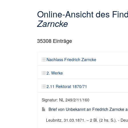
Online-Ansicht des Fi
Zarncke
35308
Einträge
Nachlass Friedrich Zarncke
2. Werke
2.11 Rektorat 1870/71
Signatur: NL 249/2/11/160
Brief von Unbekannt an Friedrich Zarncke an
Leubnitz, 31.03.1871. – 2 Bl. (2 hs. S.). - Deu