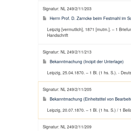
Signatur: NL 249/2/11/203
Herrn Prof. D. Zarncke beim Festmahl im Sc
Leipzig [vermutlich], 1871 [mutm.]. – 1 Brie
Handschrift
Signatur: NL 249/2/11/213
Bekanntmachung (Incipit der Unterlage)
Leipzig, 25.04.1870. – 1 Bl. (1 hs. S.). - Deu
Signatur: NL 249/2/11/205
Bekanntmachung (Einheitstitel von Bearbeite
Leipzig, 20.07.1870. – 1 Bl. (1 hs. S.) / 1 Be
Signatur: NL 249/2/11/209