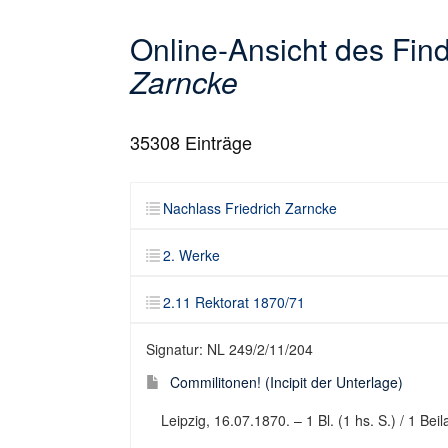
Online-Ansicht des Fi
Zarncke
35308
Einträge
Nachlass Friedrich Zarncke
2. Werke
2.11 Rektorat 1870/71
Signatur: NL 249/2/11/204
Commilitonen! (Incipit der Unterlage)
Leipzig, 16.07.1870. – 1 Bl. (1 hs. S.) / 1 Be