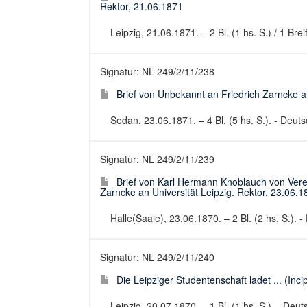
Rektor, 21.06.1871
Leipzig, 21.06.1871. – 2 Bl. (1 hs. S.) / 1 Bre
Signatur: NL 249/2/11/238
Brief von Unbekannt an Friedrich Zarncke an
Sedan, 23.06.1871. – 4 Bl. (5 hs. S.). - Deutsc
Signatur: NL 249/2/11/239
Brief von Karl Hermann Knoblauch von Verein
Zarncke an Universität Leipzig. Rektor, 23.06.1
Halle(Saale), 23.06.1870. – 2 Bl. (2 hs. S.). -
Signatur: NL 249/2/11/240
Die Leipziger Studentenschaft ladet ... (Inci
Leipzig, 20.07.1870. – 1 Bl. (1 hs. S.). - Deu