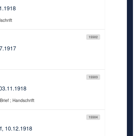
01.1918
schrift
15502
07.1917
15503
 03.11.1918
Brief ; Handschrift
15504
, 10.12.1918