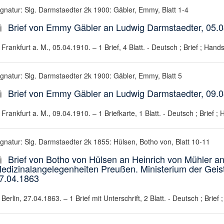
ignatur: Slg. Darmstaedter 2k 1900: Gäbler, Emmy, Blatt 1-4
Brief von Emmy Gäbler an Ludwig Darmstaedter, 05.
Frankfurt a. M., 05.04.1910. – 1 Brief, 4 Blatt. - Deutsch ; Brief ; Hands
ignatur: Slg. Darmstaedter 2k 1900: Gäbler, Emmy, Blatt 5
Brief von Emmy Gäbler an Ludwig Darmstaedter, 09.
Frankfurt a. M., 09.04.1910. – 1 Briefkarte, 1 Blatt. - Deutsch ; Brief ; 
ignatur: Slg. Darmstaedter 2k 1855: Hülsen, Botho von, Blatt 10-11
Brief von Botho von Hülsen an Heinrich von Mühler an
edizinalangelegenheiten Preußen. Ministerium der Geis
7.04.1863
Berlin, 27.04.1863. – 1 Brief mit Unterschrift, 2 Blatt. - Deutsch ; Brief 