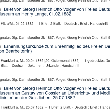
ignatur: Slg. Darmstaedter 2k 1867: Volger, Georg Heinrich Otto, Blatt 
Brief von Georg Heinrich Otto Volger von Freies Deuts
useum an Henry Lange, 01.02.1882
Fft. a/M., 01.02.1882. – 1 Brief, 2 Blatt. - Deutsch ; Brief ; Handschrift
ignatur: Slg. Darmstaedter 2k 1867: Volger, Georg Heinrich Otto, Blatt 
Ernennungsurkunde zum Ehrenmitglied des Freien Deu
on Bearbeiter/in)
Frankfurt a. M., 20.04.1865 [20. Ostermonat 1865]. – 1 gedrucktes D
Blatt. - Deutsch ; Dokument, Urkunde ; Handschrift
ignatur: Slg. Darmstaedter 2k 1867: Volger, Georg Heinrich Otto, Blatt 
Brief von Georg Heinrich Otto Volger von Freies Deuts
useum an Gustav von Gossler an Unterrichts- und Medi
inisterium der Geistlichen, 25.07.1882
Frankfurt a. M., 25.07.1882. – 1 Brief, 2 Blatt. - Deutsch ; Brief ; Hands