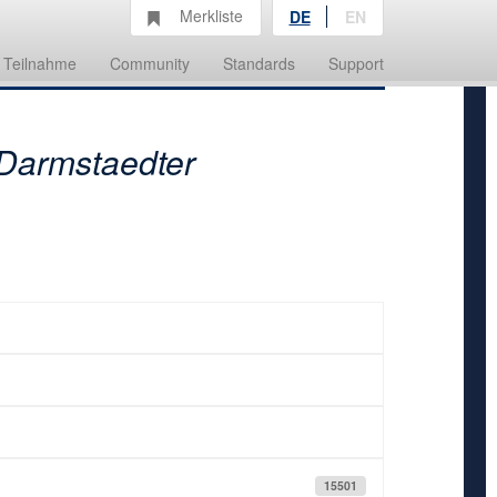
Merkliste
DE
EN
Teilnahme
Community
Standards
Support
 Darmstaedter
15501