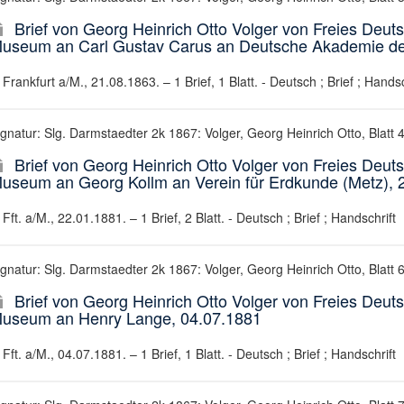
Brief von Georg Heinrich Otto Volger von Freies Deuts
useum an Carl Gustav Carus an Deutsche Akademie der
Frankfurt a/M., 21.08.1863. – 1 Brief, 1 Blatt. - Deutsch ; Brief ; Handsc
ignatur: Slg. Darmstaedter 2k 1867: Volger, Georg Heinrich Otto, Blatt 
Brief von Georg Heinrich Otto Volger von Freies Deuts
useum an Georg Kollm an Verein für Erdkunde (Metz), 
Fft. a/M., 22.01.1881. – 1 Brief, 2 Blatt. - Deutsch ; Brief ; Handschrift
ignatur: Slg. Darmstaedter 2k 1867: Volger, Georg Heinrich Otto, Blatt 
Brief von Georg Heinrich Otto Volger von Freies Deuts
useum an Henry Lange, 04.07.1881
Fft. a/M., 04.07.1881. – 1 Brief, 1 Blatt. - Deutsch ; Brief ; Handschrift