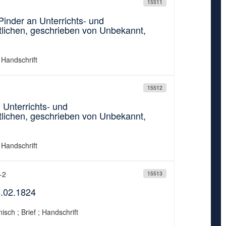
15511
Pinder an Unterrichts- und
tlichen, geschrieben von Unbekannt,
; Handschrift
15512
 Unterrichts- und
tlichen, geschrieben von Unbekannt,
; Handschrift
-2
15513
8.02.1824
isch ; Brief ; Handschrift