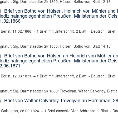
ignatur: Slg. Darmstaedter 2k 1855: Hülsen, Botho von, Blatt 12-13
Brief von Botho von Hülsen, Heinrich von Mühler und 
edizinalangelegenheiten Preußen. Ministerium der Geis
1.02.1866
Berlin, 11.02.1866. – 1 Brief mit Unterschrift, 2 Blatt. - Deutsch ; Brief 
ignatur: Slg. Darmstaedter 2k 1855: Hülsen, Botho von, Blatt 14-15
Brief von Botho von Hülsen an Heinrich von Mühler an
edizinalangelegenheiten Preußen. Ministerium der Geis
2.06.1871
Berlin, 12.06.1871. – 1 Brief mit Unterschrift, 2 Blatt. - Deutsch ; Brief 
ignatur: Slg. Darmstaedter 2k 1868: Trevelyan, Walter Calverley, Blatt 1
Brief von Walter Calverley Trevelyan an Horneman, 2
Wallington, 28.02.1824. – 1 Brief einschließlich Addresse, 2 Blatt. - Dän