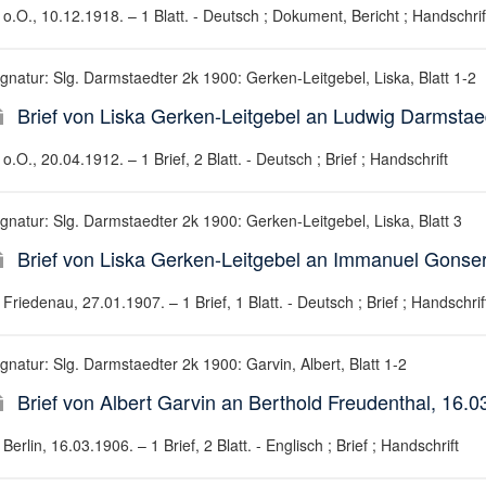
o.O., 10.12.1918. – 1 Blatt. - Deutsch ; Dokument, Bericht ; Handschrif
ignatur: Slg. Darmstaedter 2k 1900: Gerken-Leitgebel, Liska, Blatt 1-2
Brief von Liska Gerken-Leitgebel an Ludwig Darmstae
o.O., 20.04.1912. – 1 Brief, 2 Blatt. - Deutsch ; Brief ; Handschrift
ignatur: Slg. Darmstaedter 2k 1900: Gerken-Leitgebel, Liska, Blatt 3
Brief von Liska Gerken-Leitgebel an Immanuel Gonser
Friedenau, 27.01.1907. – 1 Brief, 1 Blatt. - Deutsch ; Brief ; Handschrif
gnatur: Slg. Darmstaedter 2k 1900: Garvin, Albert, Blatt 1-2
Brief von Albert Garvin an Berthold Freudenthal, 16.0
Berlin, 16.03.1906. – 1 Brief, 2 Blatt. - Englisch ; Brief ; Handschrift