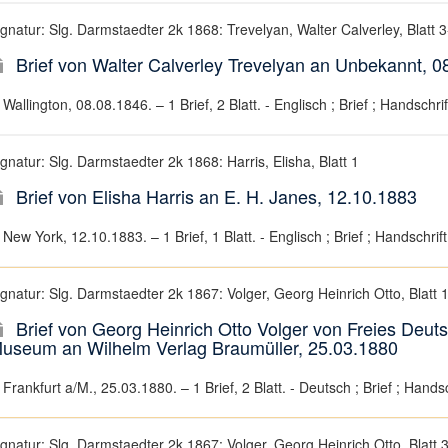
ignatur: Slg. Darmstaedter 2k 1868: Trevelyan, Walter Calverley, Blatt 3
Brief von Walter Calverley Trevelyan an Unbekannt, 0
Wallington, 08.08.1846. – 1 Brief, 2 Blatt. - Englisch ; Brief ; Handschrif
gnatur: Slg. Darmstaedter 2k 1868: Harris, Elisha, Blatt 1
Brief von Elisha Harris an E. H. Janes, 12.10.1883
New York, 12.10.1883. – 1 Brief, 1 Blatt. - Englisch ; Brief ; Handschrift
ignatur: Slg. Darmstaedter 2k 1867: Volger, Georg Heinrich Otto, Blatt 
Brief von Georg Heinrich Otto Volger von Freies Deuts
useum an Wilhelm Verlag Braumüller, 25.03.1880
Frankfurt a/M., 25.03.1880. – 1 Brief, 2 Blatt. - Deutsch ; Brief ; Handsc
ignatur: Slg. Darmstaedter 2k 1867: Volger, Georg Heinrich Otto, Blatt 