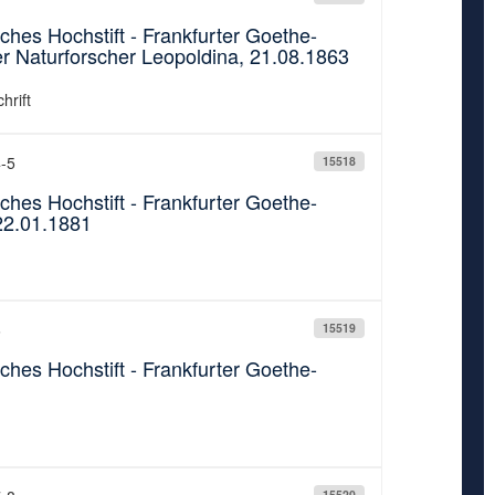
ches Hochstift - Frankfurter Goethe-
 Naturforscher Leopoldina, 21.08.1863
hrift
4-5
15518
ches Hochstift - Frankfurter Goethe-
22.01.1881
6
15519
ches Hochstift - Frankfurter Goethe-
15520