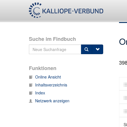
Suche im Findbuch
O
39
Funktionen
Online Ansicht
Inhaltsverzeichnis
Index
Netzwerk anzeigen
S