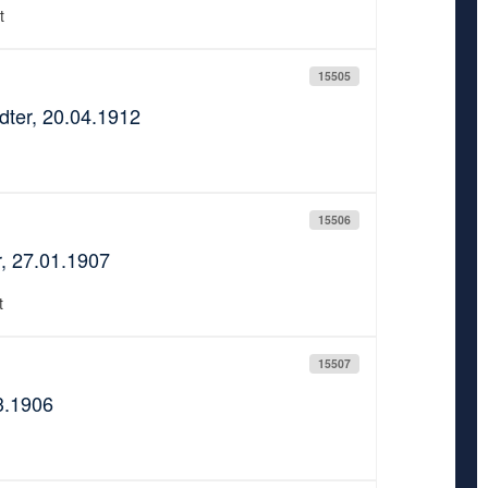
t
15505
dter, 20.04.1912
15506
, 27.01.1907
t
15507
3.1906