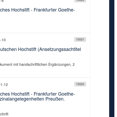
7-8
ches Hochstift - Frankfurter Goethe-
9-10
15521
tschen Hochstift (Ansetzungssachtitel
okument mit handschriftlichen Ergänzungen, 2
11-12
15522
ches Hochstift - Frankfurter Goethe-
zinalangelegenheiten Preußen.
chrift