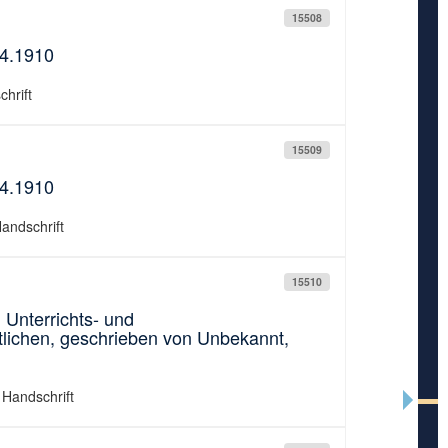
15508
04.1910
chrift
15509
04.1910
Handschrift
15510
 Unterrichts- und
tlichen, geschrieben von Unbekannt,
; Handschrift