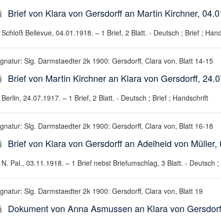
Brief von Klara von Gersdorff an Martin Kirchner, 04.
Schloß Bellevue, 04.01.1918. – 1 Brief, 2 Blatt. - Deutsch ; Brief ; Hand
ignatur: Slg. Darmstaedter 2k 1900: Gersdorff, Clara von, Blatt 14-15
Brief von Martin Kirchner an Klara von Gersdorff, 24.
Berlin, 24.07.1917. – 1 Brief, 2 Blatt. - Deutsch ; Brief ; Handschrift
ignatur: Slg. Darmstaedter 2k 1900: Gersdorff, Clara von, Blatt 16-18
Brief von Klara von Gersdorff an Adelheid von Müller,
N. Pal., 03.11.1918. – 1 Brief nebst Briefumschlag, 3 Blatt. - Deutsch ; 
ignatur: Slg. Darmstaedter 2k 1900: Gersdorff, Clara von, Blatt 19
Dokument von Anna Asmussen an Klara von Gersdorff