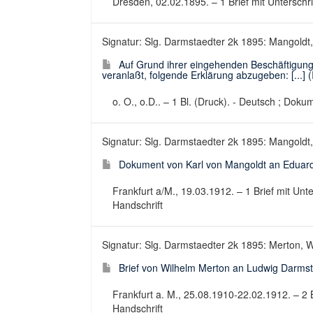
Dresden, 02.02.1895. – 1 Brief mit Unterschrift
Signatur: Slg. Darmstaedter 2k 1895: Mangoldt, 
Auf Grund ihrer eingehenden Beschäftigung 
veranlaßt, folgende Erklärung abzugeben: [...] (
o. O., o.D.. – 1 Bl. (Druck). - Deutsch ; Dokum
Signatur: Slg. Darmstaedter 2k 1895: Mangoldt, 
Dokument von Karl von Mangoldt an Eduard
Frankfurt a/M., 19.03.1912. – 1 Brief mit Unte
Handschrift
Signatur: Slg. Darmstaedter 2k 1895: Merton, Wi
Brief von Wilhelm Merton an Ludwig Darms
Frankfurt a. M., 25.08.1910-22.02.1912. – 2 Bri
Handschrift