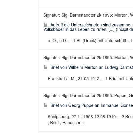
Signatur: Slg. Darmstaedter 2k 1895: Merton, Wi
Aufruf! die Unterzeichneten sind zusammen
Volksbäder in das Leben zu rufen. [...] (Incipit 
o. O., o.D.. – 1 Bl. (Druck) mit Unterschrift. 
Signatur: Slg. Darmstaedter 2k 1895: Merton, Wi
Brief von Wilhelm Merton an Ludwig Darmst
Frankfurt a. M., 31.05.1912. – 1 Brief mit Unte
Signatur: Slg. Darmstaedter 2k 1895: Puppe, Ge
Brief von Georg Puppe an Immanuel Gonse
Königsberg, 27.11.1908-12.08.1910. – 2 Briefe
; Brief ; Handschrift