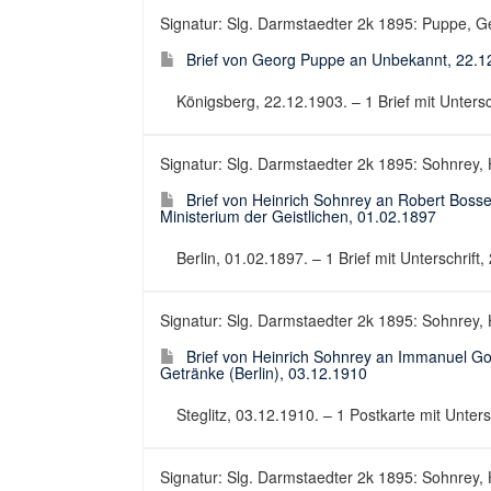
Signatur: Slg. Darmstaedter 2k 1895: Puppe, Ge
Brief von Georg Puppe an Unbekannt, 22.1
Königsberg, 22.12.1903. – 1 Brief mit Unterschr
Signatur: Slg. Darmstaedter 2k 1895: Sohnrey, H
Brief von Heinrich Sohnrey an Robert Boss
Ministerium der Geistlichen, 01.02.1897
Berlin, 01.02.1897. – 1 Brief mit Unterschrift, 
Signatur: Slg. Darmstaedter 2k 1895: Sohnrey, H
Brief von Heinrich Sohnrey an Immanuel Go
Getränke (Berlin), 03.12.1910
Steglitz, 03.12.1910. – 1 Postkarte mit Untersc
Signatur: Slg. Darmstaedter 2k 1895: Sohnrey, H