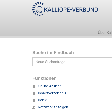
Slg. Darmstaedter
2 Philosophische Wissenschaften
2k Humane Bestrebungen
Über Kal
Suche im Findbuch
Funktionen
Online Ansicht
Inhaltsverzeichnis
Index
Netzwerk anzeigen