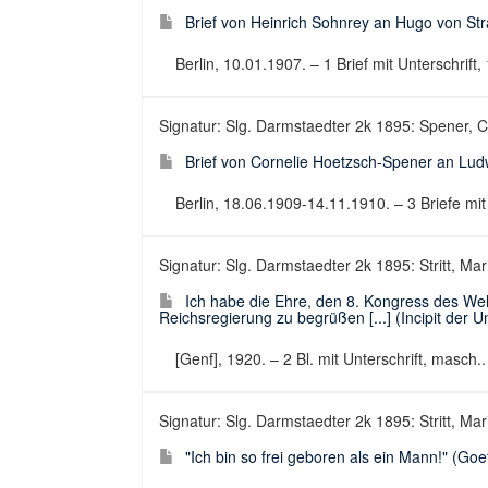
Brief von Heinrich Sohnrey an Hugo von St
Berlin, 10.01.1907. – 1 Brief mit Unterschrift, 
Signatur: Slg. Darmstaedter 2k 1895: Spener, C
Brief von Cornelie Hoetzsch-Spener an Lu
Berlin, 18.06.1909-14.11.1910. – 3 Briefe mit U
Signatur: Slg. Darmstaedter 2k 1895: Stritt, Mari
Ich habe die Ehre, den 8. Kongress des W
Reichsregierung zu begrüßen [...] (Incipit der U
[Genf], 1920. – 2 Bl. mit Unterschrift, masch
Signatur: Slg. Darmstaedter 2k 1895: Stritt, Mari
"Ich bin so frei geboren als ein Mann!" (Goeth