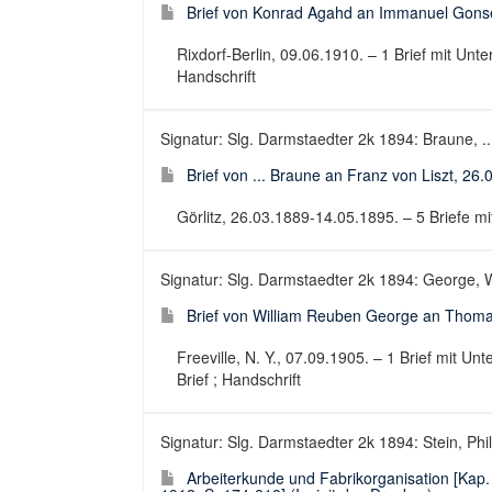
Brief von Konrad Agahd an Immanuel Gonse
Rixdorf-Berlin, 09.06.1910. – 1 Brief mit Unter
Handschrift
Signatur: Slg. Darmstaedter 2k 1894: Braune, ..
Brief von ... Braune an Franz von Liszt, 26
Görlitz, 26.03.1889-14.05.1895. – 5 Briefe mit 
Signatur: Slg. Darmstaedter 2k 1894: George, 
Brief von William Reuben George an Thoma
Freeville, N. Y., 07.09.1905. – 1 Brief mit Unt
Brief ; Handschrift
Signatur: Slg. Darmstaedter 2k 1894: Stein, Phi
Arbeiterkunde und Fabrikorganisation [Kap.