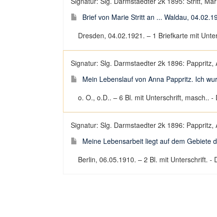
Signatur: Slg. Darmstaedter 2k 1895: Stritt, Mari
Brief von Marie Stritt an ... Waldau, 04.02.1
Dresden, 04.02.1921. – 1 Briefkarte mit Untersc
Signatur: Slg. Darmstaedter 2k 1896: Pappritz, 
Mein Lebenslauf von Anna Pappritz. Ich wurd
o. O., o.D.. – 6 Bl. mit Unterschrift, masch..
Signatur: Slg. Darmstaedter 2k 1896: Pappritz, 
Meine Lebensarbeit liegt auf dem Gebiete der S
Berlin, 06.05.1910. – 2 Bl. mit Unterschrift. 