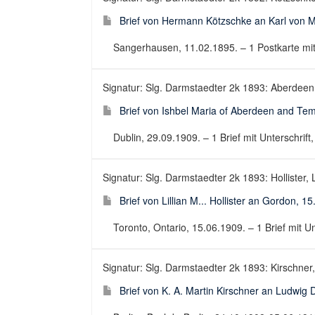
Brief von Hermann Kötzschke an Karl von 
Sangerhausen, 11.02.1895. – 1 Postkarte mit U
Signatur: Slg. Darmstaedter 2k 1893: Aberdeen,
Brief von Ishbel Maria of Aberdeen and Te
Dublin, 29.09.1909. – 1 Brief mit Unterschrift, 
Signatur: Slg. Darmstaedter 2k 1893: Hollister, L
Brief von Lillian M... Hollister an Gordon, 1
Toronto, Ontario, 15.06.1909. – 1 Brief mit Unte
Signatur: Slg. Darmstaedter 2k 1893: Kirschner, 
Brief von K. A. Martin Kirschner an Ludwig