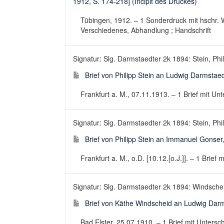
1912, S. 174-218] (Incipit des Druckes)
Tübingen, 1912. – 1 Sonderdruck mit hschr. 
Verschiedenes, Abhandlung ; Handschrift
Signatur: Slg. Darmstaedter 2k 1894: Stein, Phili
Brief von Philipp Stein an Ludwig Darmstae
Frankfurt a. M., 07.11.1913. – 1 Brief mit Unte
Signatur: Slg. Darmstaedter 2k 1894: Stein, Phili
Brief von Philipp Stein an Immanuel Gonser, 
Frankfurt a. M., o.D. [10.12.[o.J.]]. – 1 Brief m
Signatur: Slg. Darmstaedter 2k 1894: Windsche
Brief von Käthe Windscheid an Ludwig Darm
Bad Elster, 25.07.1910. – 1 Brief mit Unterschr