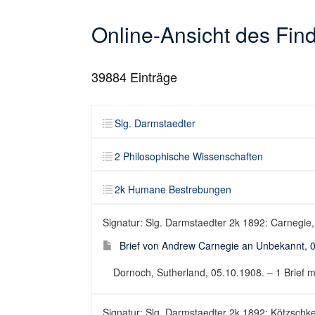
Online-Ansicht des Fi
39884
Einträge
Slg. Darmstaedter
2 Philosophische Wissenschaften
2k Humane Bestrebungen
Signatur: Slg. Darmstaedter 2k 1892: Carnegie,
Brief von Andrew Carnegie an Unbekannt, 
Dornoch, Sutherland, 05.10.1908. – 1 Brief mit 
Signatur: Slg. Darmstaedter 2k 1892: Kötzsch