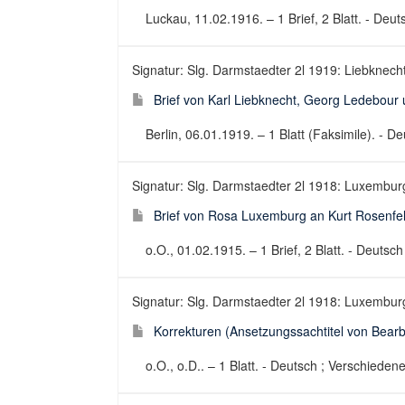
Luckau, 11.02.1916. – 1 Brief, 2 Blatt. - Deuts
Signatur: Slg. Darmstaedter 2l 1919: Liebknecht,
Brief von Karl Liebknecht, Georg Ledebour
Berlin, 06.01.1919. – 1 Blatt (Faksimile). - Deu
Signatur: Slg. Darmstaedter 2l 1918: Luxemburg
Brief von Rosa Luxemburg an Kurt Rosenfe
o.O., 01.02.1915. – 1 Brief, 2 Blatt. - Deutsch 
Signatur: Slg. Darmstaedter 2l 1918: Luxemburg
Korrekturen (Ansetzungssachtitel von Bearbe
o.O., o.D.. – 1 Blatt. - Deutsch ; Verschieden