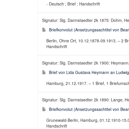
- Deutsch ; Brief ; Handschrift
Signatur: Slg. Darmstaedter 2k 1875: Dohm, He
Briefkonvolut (Ansetzungssachtitel von Bearb
Berlin, Ohne Ort, 10.12.1878-09.1913. – 2 Brief
Handschrift
Signatur: Slg. Darmstaedter 2k 1900: Heymann,
Brief von Lida Gustava Heymann an Ludwig
Hamburg, 21.12.1917. – 1 Brief, 1 Briefumschla
Signatur: Slg. Darmstaedter 2k 1890: Lange, He
Briefkonvolut (Ansetzungssachtitel von Bearb
Grunewald-Berlin, Hamburg, 01.12.1910-15.04.19
Handschrift