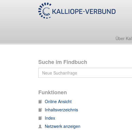
Slg. Darmstaedter
2 Philosophische Wissenschaften
2k Humane Bestrebungen
Über Kal
Suche im Findbuch
Funktionen
Online Ansicht
Inhaltsverzeichnis
Index
Netzwerk anzeigen