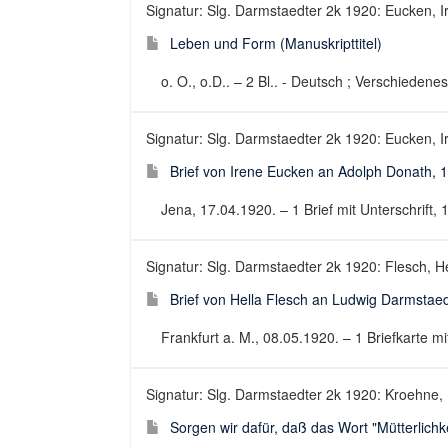
Signatur: Slg. Darmstaedter 2k 1920: Eucken, Ir
Leben und Form (Manuskripttitel)
o. O., o.D.. – 2 Bl.. - Deutsch ; Verschiedene
Signatur: Slg. Darmstaedter 2k 1920: Eucken, Ir
Brief von Irene Eucken an Adolph Donath, 
Jena, 17.04.1920. – 1 Brief mit Unterschrift, 
Signatur: Slg. Darmstaedter 2k 1920: Flesch, He
Brief von Hella Flesch an Ludwig Darmstaed
Frankfurt a. M., 08.05.1920. – 1 Briefkarte mit
Signatur: Slg. Darmstaedter 2k 1920: Kroehne,
Sorgen wir dafür, daß das Wort "Mütterlichkeit