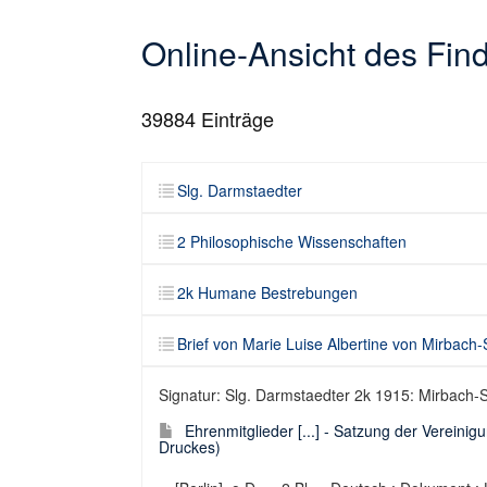
Online-Ansicht des Fi
39884
Einträge
Slg. Darmstaedter
2 Philosophische Wissenschaften
2k Humane Bestrebungen
Brief von Marie Luise Albertine von Mirbach-
Signatur: Slg. Darmstaedter 2k 1915: Mirbach-So
Ehrenmitglieder [...] - Satzung der Vereinigu
Druckes)