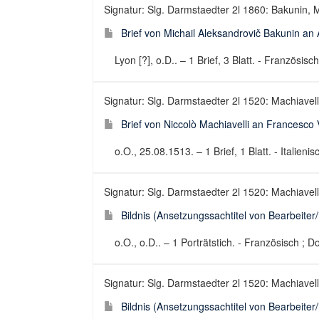
Signatur: Slg. Darmstaedter 2l 1860: Bakunin, M
Brief von Michail Aleksandrovič Bakunin an 
Lyon [?], o.D.. – 1 Brief, 3 Blatt. - Französisch
Signatur: Slg. Darmstaedter 2l 1520: Machiavelli
Brief von Niccolò Machiavelli an Francesco 
o.O., 25.08.1513. – 1 Brief, 1 Blatt. - Italienis
Signatur: Slg. Darmstaedter 2l 1520: Machiavelli
Bildnis (Ansetzungssachtitel von Bearbeiter/
o.O., o.D.. – 1 Porträtstich. - Französisch ; 
Signatur: Slg. Darmstaedter 2l 1520: Machiavelli
Bildnis (Ansetzungssachtitel von Bearbeiter/