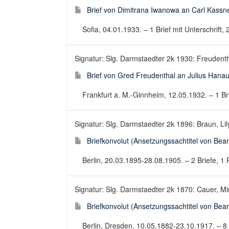
Brief von Dimitrana Iwanowa an Carl Kassn
Sofia, 04.01.1933. – 1 Brief mit Unterschrift, 2
Signatur: Slg. Darmstaedter 2k 1930: Freudent
Brief von Gred Freudenthal an Julius Hana
Frankfurt a. M.-Ginnheim, 12.05.1932. – 1 Brief
Signatur: Slg. Darmstaedter 2k 1896: Braun, Lily
Briefkonvolut (Ansetzungssachtitel von Bearb
Berlin, 20.03.1895-28.08.1905. – 2 Briefe, 1 Po
Signatur: Slg. Darmstaedter 2k 1870: Cauer, Mi
Briefkonvolut (Ansetzungssachtitel von Bearb
Berlin, Dresden, 10.05.1882-23.10.1917. – 8 Br