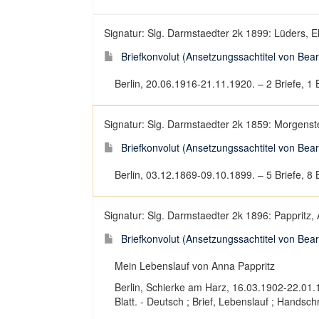
Signatur: Slg. Darmstaedter 2k 1899: Lüders, El
Briefkonvolut (Ansetzungssachtitel von Bearb
Berlin, 20.06.1916-21.11.1920. – 2 Briefe, 1 B
Signatur: Slg. Darmstaedter 2k 1859: Morgenster
Briefkonvolut (Ansetzungssachtitel von Bearb
Berlin, 03.12.1869-09.10.1899. – 5 Briefe, 8 Bl
Signatur: Slg. Darmstaedter 2k 1896: Pappritz, 
Briefkonvolut (Ansetzungssachtitel von Bearb
Mein Lebenslauf von Anna Pappritz
Berlin, Schierke am Harz, 16.03.1902-22.01.19
Blatt. - Deutsch ; Brief, Lebenslauf ; Handschr