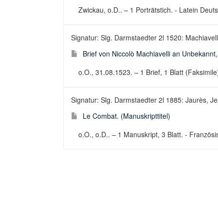
Zwickau, o.D.. – 1 Porträtstich. - Latein Deu
Signatur: Slg. Darmstaedter 2l 1520: Machiavelli
Brief von Niccolò Machiavelli an Unbekannt
o.O., 31.08.1523. – 1 Brief, 1 Blatt (Faksimile)
Signatur: Slg. Darmstaedter 2l 1885: Jaurès, Je
Le Combat. (Manuskripttitel)
o.O., o.D.. – 1 Manuskript, 3 Blatt. - Französ