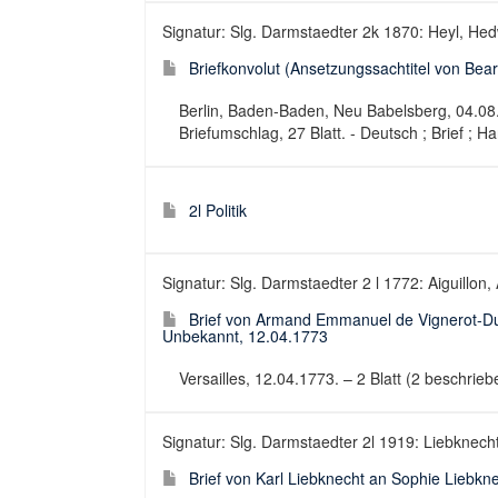
Signatur: Slg. Darmstaedter 2k 1870: Heyl, Hedw
Briefkonvolut (Ansetzungssachtitel von Bearb
Berlin, Baden-Baden, Neu Babelsberg, 04.08.1
Briefumschlag, 27 Blatt. - Deutsch ; Brief ; Ha
2l Politik
Signatur: Slg. Darmstaedter 2 l 1772: Aiguillon
Brief von Armand Emmanuel de Vignerot-Dup
Unbekannt, 12.04.1773
Versailles, 12.04.1773. – 2 Blatt (2 beschrieb
Signatur: Slg. Darmstaedter 2l 1919: Liebknecht,
Brief von Karl Liebknecht an Sophie Liebkn