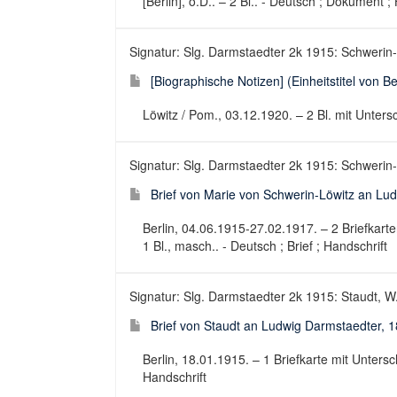
[Berlin], o.D.. – 2 Bl.. - Deutsch ; Dokument ;
Signatur: Slg. Darmstaedter 2k 1915: Schwerin-Lö
[Biographische Notizen] (Einheitstitel von Be
Löwitz / Pom., 03.12.1920. – 2 Bl. mit Untersc
Signatur: Slg. Darmstaedter 2k 1915: Schwerin-L
Brief von Marie von Schwerin-Löwitz an Lu
Berlin, 04.06.1915-27.02.1917. – 2 Briefkarten
1 Bl., masch.. - Deutsch ; Brief ; Handschrift
Signatur: Slg. Darmstaedter 2k 1915: Staudt, W
Brief von Staudt an Ludwig Darmstaedter, 
Berlin, 18.01.1915. – 1 Briefkarte mit Untersch
Handschrift