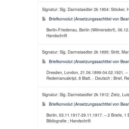
Signatur: Slg. Darmstaedter 2k 1904: Stöcker, H
Briefkonvolut (Ansetzungssachtitel von Bearb
Berlin-Friedenau, Berlin (Wilmersdorf), 06.12.
Handschrift
Signatur: Slg. Darmstaedter 2k 1895: Stritt, Mari
Briefkonvolut (Ansetzungssachtitel von Bearb
Dresden, London, 21.06.1899-04.02.1921. – 2 
Redemanuskript, 8 Blatt. - Deutsch ; Brief, R
Signatur: Slg. Darmstaedter 2k 1912: Zietz, Luis
Briefkonvolut (Ansetzungssachtitel von Bearb
Berlin, 03.11.1917-29.11.1917. – 2 Briefe, 1 B
Bibliografie ; Handschrift