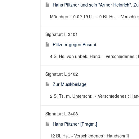
Hans Pfitzner und sein "Armer Heinrich". Z
München, 10.02.1911. – 9 Bl. Hs.. - Verschie
Signatur: L 3401
Pfitzner gegen Busoni
4 S. Hs. von unbek. Hand. - Verschiedenes ; 
Signatur: L 3402
Zur Musikbeilage
2 S. Ts. m. Unterschr.. - Verschiedenes ; Han
Signatur: L 3408
Hans Pfitzner [Fragm.]
12 Bl. Hs.. - Verschiedenes ; Handschrift