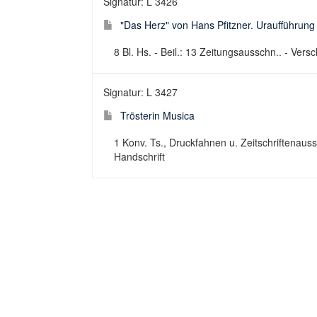
Signatur: L 3426
"Das Herz" von Hans Pfitzner. Uraufführun
8 Bl. Hs. - Beil.: 13 Zeitungsausschn.. - Ver
Signatur: L 3427
Trösterin Musica
1 Konv. Ts., Druckfahnen u. Zeitschriftenauss
Handschrift