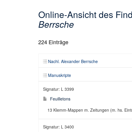
Online-Ansicht des Fi
Berrsche
224
Einträge
Nachl. Alexander Berrsche
Manuskripte
Signatur: L 3399
Feuilletons
13 Klemm-Mappen m. Zeitungen (m. hs. Eintr
Signatur: L 3400