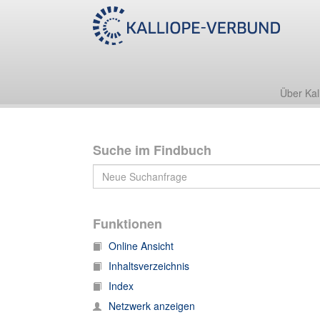
Nachlass Georg Kossack
Nachlass Kossack - Korrespondenz 1989-2004
Über Kal
Suche im Findbuch
Funktionen
Online Ansicht
Inhaltsverzeichnis
Index
Netzwerk anzeigen