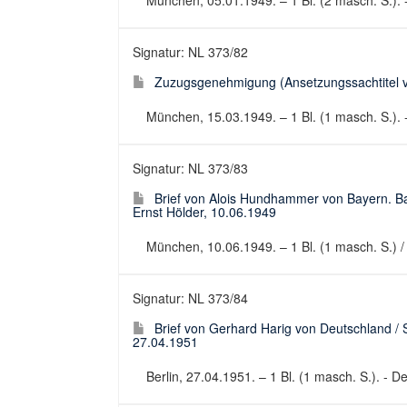
München, 05.01.1949. – 1 Bl. (2 masch. S.). -
Signatur: NL 373/82
Zuzugsgenehmigung (Ansetzungssachtitel vo
München, 15.03.1949. – 1 Bl. (1 masch. S.). 
Signatur: NL 373/83
Brief von Alois Hundhammer von Bayern. Bay
Ernst Hölder, 10.06.1949
München, 10.06.1949. – 1 Bl. (1 masch. S.) / 1
Signatur: NL 373/84
Brief von Gerhard Harig von Deutschland / 
27.04.1951
Berlin, 27.04.1951. – 1 Bl. (1 masch. S.). - De