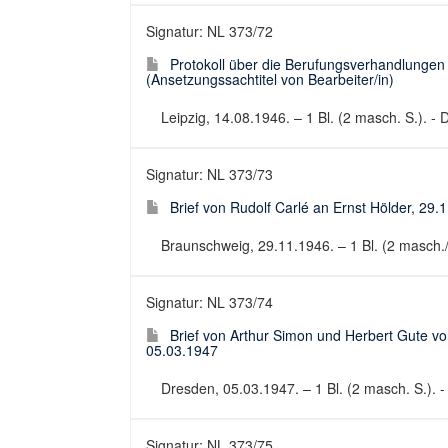
Signatur: NL 373/72
Protokoll über die Berufungsverhandlungen 
(Ansetzungssachtitel von Bearbeiter/in)
Leipzig, 14.08.1946. – 1 Bl. (2 masch. S.). - 
Signatur: NL 373/73
Brief von Rudolf Carlé an Ernst Hölder, 29.
Braunschweig, 29.11.1946. – 1 Bl. (2 masch./hs
Signatur: NL 373/74
Brief von Arthur Simon und Herbert Gute von
05.03.1947
Dresden, 05.03.1947. – 1 Bl. (2 masch. S.). - 
Signatur: NL 373/75