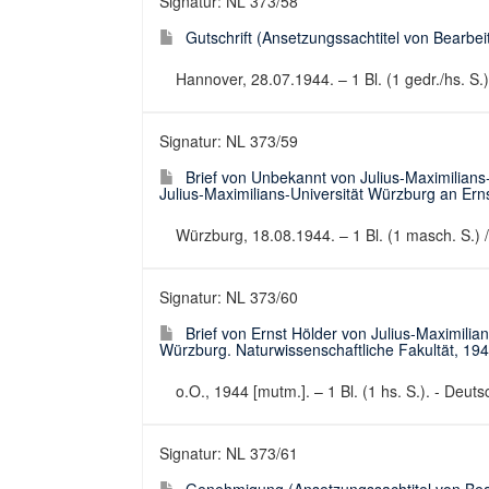
Signatur: NL 373/58
Gutschrift (Ansetzungssachtitel von Bearbeit
Hannover, 28.07.1944. – 1 Bl. (1 gedr./hs. S.
Signatur: NL 373/59
Brief von Unbekannt von Julius-Maximilians-
Julius-Maximilians-Universität Würzburg an Ern
Würzburg, 18.08.1944. – 1 Bl. (1 masch. S.) / 
Signatur: NL 373/60
Brief von Ernst Hölder von Julius-Maximilia
Würzburg. Naturwissenschaftliche Fakultät, 19
o.O., 1944 [mutm.]. – 1 Bl. (1 hs. S.). - Deutsc
Signatur: NL 373/61