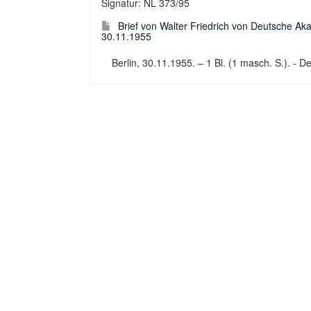
Signatur: NL 373/95
Brief von Walter Friedrich von Deutsche Ak
30.11.1955
Berlin, 30.11.1955. – 1 Bl. (1 masch. S.). - De