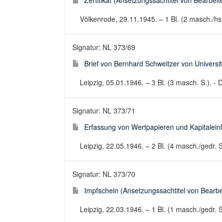
Zertifikat (Ansetzungssachtitel von Bearbeite
Völkenrode, 29.11.1945. – 1 Bl. (2 masch./hs
Signatur: NL 373/69
Brief von Bernhard Schweitzer von Universit
Leipzig, 05.01.1946. – 3 Bl. (3 masch. S.). - D
Signatur: NL 373/71
Erfassung von Wertpapieren und Kapitaleinl
Leipzig, 22.05.1946. – 2 Bl. (4 masch./gedr. 
Signatur: NL 373/70
Impfschein (Ansetzungssachtitel von Bearbei
Leipzig, 22.03.1946. – 1 Bl. (1 masch./gedr. 