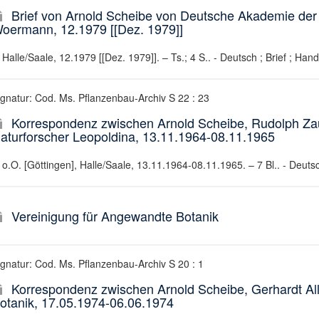
Brief von Arnold Scheibe von Deutsche Akademie der 
oermann, 12.1979 [[Dez. 1979]]
Halle/Saale, 12.1979 [[Dez. 1979]]. – Ts.; 4 S.. - Deutsch ; Brief ; Hand
ignatur: Cod. Ms. Pflanzenbau-Archiv S 22 : 23
Korrespondenz zwischen Arnold Scheibe, Rudolph Za
aturforscher Leopoldina, 13.11.1964-08.11.1965
o.O. [Göttingen], Halle/Saale, 13.11.1964-08.11.1965. – 7 Bl.. - Deuts
Vereinigung für Angewandte Botanik
ignatur: Cod. Ms. Pflanzenbau-Archiv S 20 : 1
Korrespondenz zwischen Arnold Scheibe, Gerhardt Al
otanik, 17.05.1974-06.06.1974