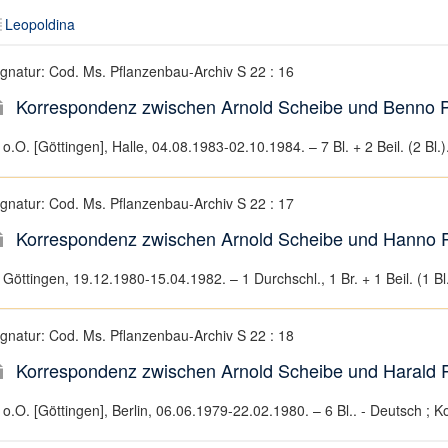
Leopoldina
ignatur: Cod. Ms. Pflanzenbau-Archiv S 22 : 16
Korrespondenz zwischen Arnold Scheibe und Benno Pa
o.O. [Göttingen], Halle, 04.08.1983-02.10.1984. – 7 Bl. + 2 Beil. (2 Bl.
ignatur: Cod. Ms. Pflanzenbau-Archiv S 22 : 17
Korrespondenz zwischen Arnold Scheibe und Hanno 
Göttingen, 19.12.1980-15.04.1982. – 1 Durchschl., 1 Br. + 1 Beil. (1 Bl
ignatur: Cod. Ms. Pflanzenbau-Archiv S 22 : 18
Korrespondenz zwischen Arnold Scheibe und Harald R
o.O. [Göttingen], Berlin, 06.06.1979-22.02.1980. – 6 Bl.. - Deutsch ; 