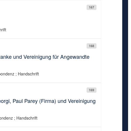
167
rift
168
ranke und Vereinigung für Angewandte
pondenz ; Handschrift
169
orgi, Paul Parey (Firma) und Vereinigung
pondenz ; Handschrift