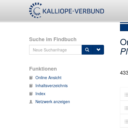
Suche im Findbuch
O
P
Funktionen
43
Online Ansicht
Inhaltsverzeichnis
Index
Netzwerk anzeigen