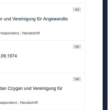
164
r und Vereinigung für Angewandte
rrespondenz ; Handschrift
165
6.09.1974
166
ian Czygan und Vereinigung für
respondenz ; Handschrift