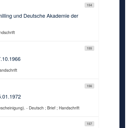
154
illing und Deutsche Akademie der
ndschrift
155
7.10.1966
andschrift
156
5.01.1972
scheinigung). - Deutsch ; Brief ; Handschrift
157