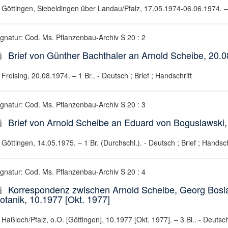
Göttingen, Siebeldingen über Landau/Pfalz, 17.05.1974-06.06.1974. – 
ignatur: Cod. Ms. Pflanzenbau-Archiv S 20 : 2
Brief von Günther Bachthaler an Arnold Scheibe, 20.
Freising, 20.08.1974. – 1 Br.. - Deutsch ; Brief ; Handschrift
ignatur: Cod. Ms. Pflanzenbau-Archiv S 20 : 3
Brief von Arnold Scheibe an Eduard von Boguslawski,
Göttingen, 14.05.1975. – 1 Br. (Durchschl.). - Deutsch ; Brief ; Handsch
ignatur: Cod. Ms. Pflanzenbau-Archiv S 20 : 4
Korrespondenz zwischen Arnold Scheibe, Georg Bosi
otanik, 10.1977 [Okt. 1977]
Haßloch/Pfalz, o.O. [Göttingen], 10.1977 [Okt. 1977]. – 3 Bl.. - Deuts