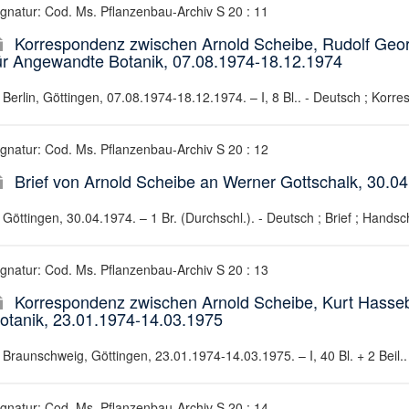
ignatur: Cod. Ms. Pflanzenbau-Archiv S 20 : 11
Korrespondenz zwischen Arnold Scheibe, Rudolf Georg
ür Angewandte Botanik, 07.08.1974-18.12.1974
Berlin, Göttingen, 07.08.1974-18.12.1974. – I, 8 Bl.. - Deutsch ; Korr
ignatur: Cod. Ms. Pflanzenbau-Archiv S 20 : 12
Brief von Arnold Scheibe an Werner Gottschalk, 30.0
Göttingen, 30.04.1974. – 1 Br. (Durchschl.). - Deutsch ; Brief ; Handsch
ignatur: Cod. Ms. Pflanzenbau-Archiv S 20 : 13
Korrespondenz zwischen Arnold Scheibe, Kurt Hasse
otanik, 23.01.1974-14.03.1975
Braunschweig, Göttingen, 23.01.1974-14.03.1975. – I, 40 Bl. + 2 Beil.
ignatur: Cod. Ms. Pflanzenbau-Archiv S 20 : 14