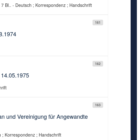
7 Bl.. - Deutsch ; Korrespondenz ; Handschrift
161
08.1974
162
 14.05.1975
rift
163
an und Vereinigung für Angewandte
ch ; Korrespondenz ; Handschrift