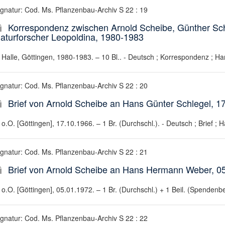
ignatur: Cod. Ms. Pflanzenbau-Archiv S 22 : 19
Korrespondenz zwischen Arnold Scheibe, Günther Sch
aturforscher Leopoldina, 1980-1983
Halle, Göttingen, 1980-1983. – 10 Bl.. - Deutsch ; Korrespondenz ; Ha
ignatur: Cod. Ms. Pflanzenbau-Archiv S 22 : 20
Brief von Arnold Scheibe an Hans Günter Schlegel, 1
o.O. [Göttingen], 17.10.1966. – 1 Br. (Durchschl.). - Deutsch ; Brief ; H
ignatur: Cod. Ms. Pflanzenbau-Archiv S 22 : 21
Brief von Arnold Scheibe an Hans Hermann Weber, 0
o.O. [Göttingen], 05.01.1972. – 1 Br. (Durchschl.) + 1 Beil. (Spendenbe
ignatur: Cod. Ms. Pflanzenbau-Archiv S 22 : 22