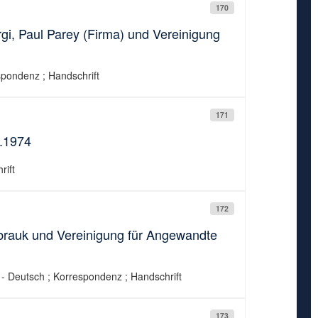
170
i, Paul Parey (Firma) und Vereinigung
espondenz ; Handschrift
171
4.1974
rift
172
brauk und Vereinigung für Angewandte
. - Deutsch ; Korrespondenz ; Handschrift
173