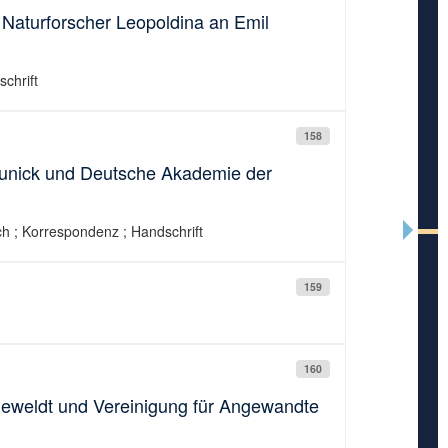
Naturforscher Leopoldina an Emil
schrift
158
unick und Deutsche Akademie der
ch ; Korrespondenz ; Handschrift
159
160
leweldt und Vereinigung für Angewandte