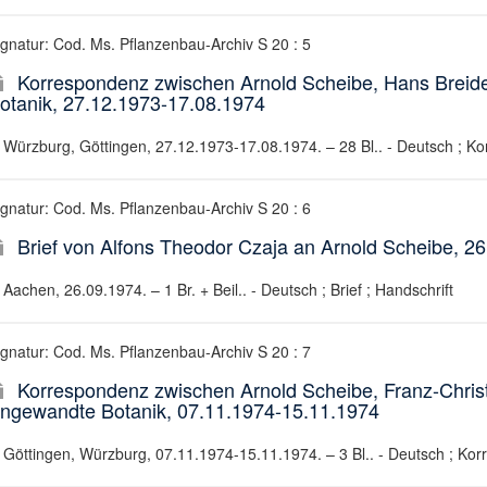
ignatur: Cod. Ms. Pflanzenbau-Archiv S 20 : 5
Korrespondenz zwischen Arnold Scheibe, Hans Breide
otanik, 27.12.1973-17.08.1974
Würzburg, Göttingen, 27.12.1973-17.08.1974. – 28 Bl.. - Deutsch ; Ko
ignatur: Cod. Ms. Pflanzenbau-Archiv S 20 : 6
Brief von Alfons Theodor Czaja an Arnold Scheibe, 2
Aachen, 26.09.1974. – 1 Br. + Beil.. - Deutsch ; Brief ; Handschrift
ignatur: Cod. Ms. Pflanzenbau-Archiv S 20 : 7
Korrespondenz zwischen Arnold Scheibe, Franz-Christ
ngewandte Botanik, 07.11.1974-15.11.1974
Göttingen, Würzburg, 07.11.1974-15.11.1974. – 3 Bl.. - Deutsch ; Kor