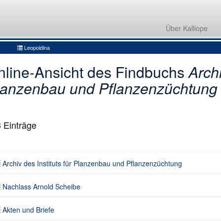
Archiv des Instituts für Planzenbau und Pflanzenzüchtung
Nachlass Arnold Scheibe
Über Kalliope
Akten und Briefe
Leopoldina
nline-Ansicht des Findbuchs
Archi
lanzenbau und Pflanzenzüchtung
3
Einträge
Archiv des Instituts für Planzenbau und Pflanzenzüchtung
Nachlass Arnold Scheibe
Akten und Briefe