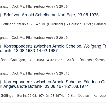
ignatur: Cod. Ms. Pflanzenbau-Archiv S 20 : 8
Brief von Arnold Scheibe an Karl Egle, 23.05.1975
Göttingen, 23.05.1975. – 1 Br. (Durchschl.). - Deutsch ; Brief ; Handsch
ignatur: Cod. Ms. Pflanzenbau-Archiv S 20 : 9
Korrespondenz zwischen Arnold Scheibe, Wolfgang F
otanik, 13.08.1983-14.02.1987
Bonn, Göttingen, 13.08.1983-14.02.1987. – 20 Bl.. - Deutsch ; Korres
ignatur: Cod. Ms. Pflanzenbau-Archiv S 20 : 10
Korrespondenz zwischen Arnold Scheibe, Friedrich Ge
ür Angewandte Botanik, 09.08.1974-21.08.1974
Göttingen, Berlin, 09.08.1974-21.08.1974. – 2 Bl.. - Deutsch ; Korres