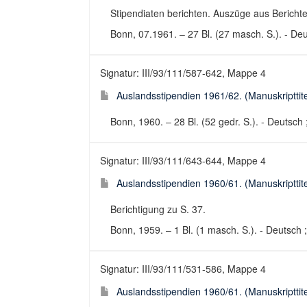
Stipendiaten berichten. Auszüge aus Bericht
Bonn, 07.1961. – 27 Bl. (27 masch. S.). - Deut
Signatur: III/93/111/587-642, Mappe 4
Auslandsstipendien 1961/62. (Manuskripttite
Bonn, 1960. – 28 Bl. (52 gedr. S.). - Deutsch 
Signatur: III/93/111/643-644, Mappe 4
Auslandsstipendien 1960/61. (Manuskripttite
Berichtigung zu S. 37.
Bonn, 1959. – 1 Bl. (1 masch. S.). - Deutsch ;
Signatur: III/93/111/531-586, Mappe 4
Auslandsstipendien 1960/61. (Manuskripttite