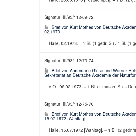
Signatur: III/93/112/69-72
Brief von Kurt Mothes von Deutsche Akadem
02.1973
Halle, 02.1973. – 1 Bl. (1 gedr. S.) / 1 Bl. (1
Signatur: III/93/112/73-74
Brief von Annemarie Giese und Werner Heise
Sekretariat an Deutsche Akademie der Naturfo
o.O., 06.02.1973. – 1 Bl. (1 masch. S.). - Deut
Signatur: III/93/112/75-76
Brief von Kurt Mothes von Deutsche Akadem
15.07.1972 [Wahltag]
Halle, 15.07.1972 [Wahltag]. – 1 Bl. (2 gedr./m