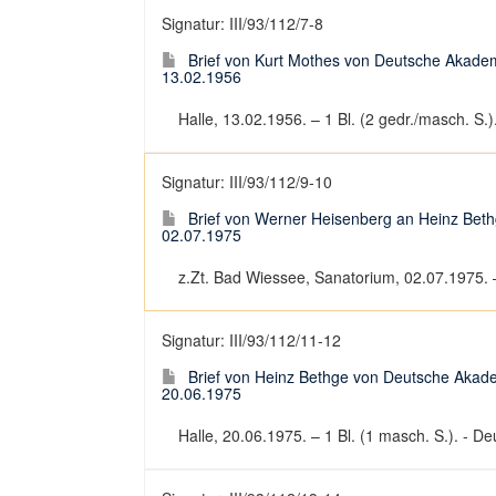
Signatur: III/93/112/7-8
Brief von Kurt Mothes von Deutsche Akadem
13.02.1956
Halle, 13.02.1956. – 1 Bl. (2 gedr./masch. S.).
Signatur: III/93/112/9-10
Brief von Werner Heisenberg an Heinz Bet
02.07.1975
z.Zt. Bad Wiessee, Sanatorium, 02.07.1975. – 
Signatur: III/93/112/11-12
Brief von Heinz Bethge von Deutsche Akad
20.06.1975
Halle, 20.06.1975. – 1 Bl. (1 masch. S.). - Deu