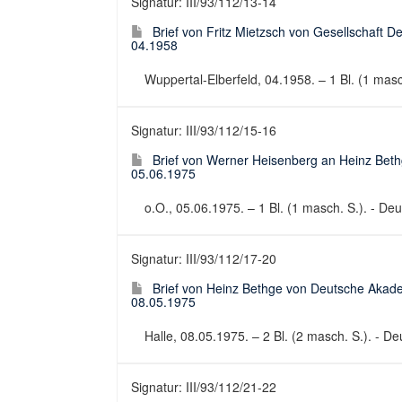
Signatur: III/93/112/13-14
Brief von Fritz Mietzsch von Gesellschaft 
04.1958
Wuppertal-Elberfeld, 04.1958. – 1 Bl. (1 masch
Signatur: III/93/112/15-16
Brief von Werner Heisenberg an Heinz Bet
05.06.1975
o.O., 05.06.1975. – 1 Bl. (1 masch. S.). - Deut
Signatur: III/93/112/17-20
Brief von Heinz Bethge von Deutsche Akad
08.05.1975
Halle, 08.05.1975. – 2 Bl. (2 masch. S.). - Deu
Signatur: III/93/112/21-22