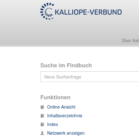
Nachlass Werner Heisenberg
IV. Institutionen
IV. Institutionen, 1. Korrespondenz: D
112. IV. Institutionen, 1. Korrespondenz: Deutsc
Über Kal
Suche im Findbuch
Funktionen
Online Ansicht
Inhaltsverzeichnis
Index
Netzwerk anzeigen