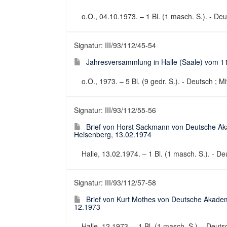
o.O., 04.10.1973. – 1 Bl. (1 masch. S.). - Deut
Signatur: III/93/112/45-54
Jahresversammlung in Halle (Saale) vom 11.
o.O., 1973. – 5 Bl. (9 gedr. S.). - Deutsch ; M
Signatur: III/93/112/55-56
Brief von Horst Sackmann von Deutsche Ak
Heisenberg, 13.02.1974
Halle, 13.02.1974. – 1 Bl. (1 masch. S.). - De
Signatur: III/93/112/57-58
Brief von Kurt Mothes von Deutsche Akadem
12.1973
Halle, 12.1973. – 1 Bl. (1 masch. S.). - Deuts