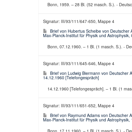
Bonn, 1959. – 28 Bl. (52 masch. S.). - Deutsch
Signatur: III/93/111/647-650, Mappe 4
Brief von Hubertus Scheibe von Deutscher
Max-Planck-Institut für Physik und Astrophysik,
Bonn, 07.12.1960. – 1 Bl. (1 masch. S.). - Deu
Signatur: III/93/111/645-646, Mappe 4
Brief von Ludwig Biermann von Deutscher 
14.12.1960 [Telefongespräch]
14.12.1960 [Telefongespräch]. – 1 Bl. (1 masch
Signatur: III/93/111/651-652, Mappe 4
Brief von Raymund Adams von Deutscher A
Max-Planck-Institut für Physik und Astrophysik,
Bonn, 17.11.1960. – 1 Bl. (1 masch. S.). - Deu