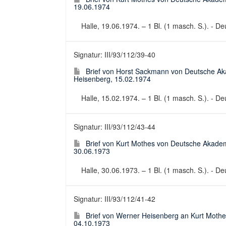
19.06.1974
Halle, 19.06.1974. – 1 Bl. (1 masch. S.). - De
Signatur: III/93/112/39-40
Brief von Horst Sackmann von Deutsche Ak
Heisenberg, 15.02.1974
Halle, 15.02.1974. – 1 Bl. (1 masch. S.). - De
Signatur: III/93/112/43-44
Brief von Kurt Mothes von Deutsche Akadem
30.06.1973
Halle, 30.06.1973. – 1 Bl. (1 masch. S.). - Deu
Signatur: III/93/112/41-42
Brief von Werner Heisenberg an Kurt Mothe
04.10.1973