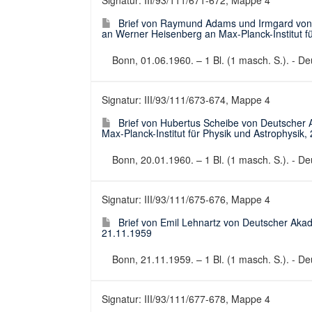
Signatur: III/93/111/671-672, Mappe 4
Brief von Raymund Adams und Irmgard von 
an Werner Heisenberg an Max-Planck-Institut f
Bonn, 01.06.1960. – 1 Bl. (1 masch. S.). - Deu
Signatur: III/93/111/673-674, Mappe 4
Brief von Hubertus Scheibe von Deutscher
Max-Planck-Institut für Physik und Astrophysik,
Bonn, 20.01.1960. – 1 Bl. (1 masch. S.). - Deu
Signatur: III/93/111/675-676, Mappe 4
Brief von Emil Lehnartz von Deutscher Ak
21.11.1959
Bonn, 21.11.1959. – 1 Bl. (1 masch. S.). - Deu
Signatur: III/93/111/677-678, Mappe 4