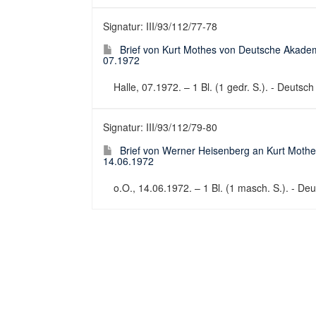
Signatur: III/93/112/77-78
Brief von Kurt Mothes von Deutsche Akadem
07.1972
Halle, 07.1972. – 1 Bl. (1 gedr. S.). - Deutsc
Signatur: III/93/112/79-80
Brief von Werner Heisenberg an Kurt Mothe
14.06.1972
o.O., 14.06.1972. – 1 Bl. (1 masch. S.). - Deut