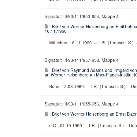
Signatur: III/93/111/653-654, Mappe 4
Brief von Werner Heisenberg an Emil Lehn
16.11.1960
München, 16.11.1960. – 1 Bl. (1 masch. S.). -
Signatur: III/93/111/657-658, Mappe 4
Brief von Raymund Adams und Irmgard von 
an Werner Heisenberg an Max-Planck-Institut f
Bonn, 12.08.1960. – 1 Bl. (1 masch. S.). - Deu
Signatur: III/93/111/655-656, Mappe 4
Brief von Werner Heisenberg an Ernst Bize
o.O., 01.10.1959. – 1 Bl. (1 masch. S.). - Deut