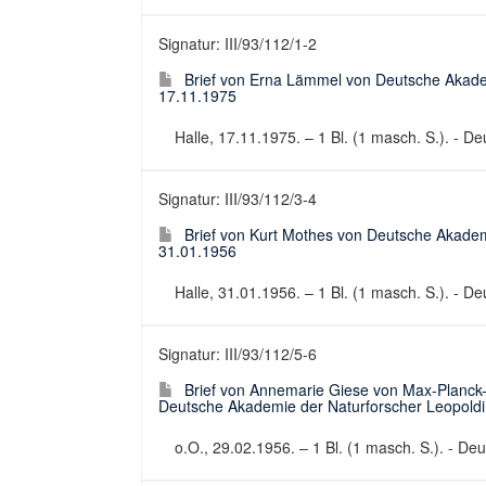
Signatur: III/93/112/1-2
Brief von Erna Lämmel von Deutsche Akade
17.11.1975
Halle, 17.11.1975. – 1 Bl. (1 masch. S.). - Deu
Signatur: III/93/112/3-4
Brief von Kurt Mothes von Deutsche Akadem
31.01.1956
Halle, 31.01.1956. – 1 Bl. (1 masch. S.). - Deu
Signatur: III/93/112/5-6
Brief von Annemarie Giese von Max-Planck-In
Deutsche Akademie der Naturforscher Leopoldi
o.O., 29.02.1956. – 1 Bl. (1 masch. S.). - Deut