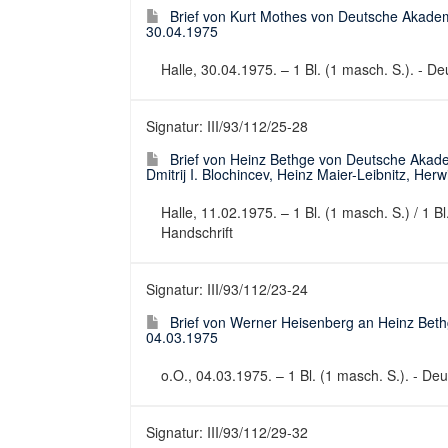
Brief von Kurt Mothes von Deutsche Akadem
30.04.1975
Halle, 30.04.1975. – 1 Bl. (1 masch. S.). - Deu
Signatur: III/93/112/25-28
Brief von Heinz Bethge von Deutsche Akad
Dmitrij I. Blochincev, Heinz Maier-Leibnitz, He
Halle, 11.02.1975. – 1 Bl. (1 masch. S.) / 1 Bl
Handschrift
Signatur: III/93/112/23-24
Brief von Werner Heisenberg an Heinz Bet
04.03.1975
o.O., 04.03.1975. – 1 Bl. (1 masch. S.). - Deut
Signatur: III/93/112/29-32