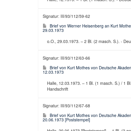
Signatur: III/93/112/59-62
Brief von Werner Heisenberg an Kurt Mothe
29.03.1973
o.O., 29.03.1973. – 2 Bl. (2 masch. S.). - Deut
Signatur: III/93/112/63-66
Brief von Kurt Mothes von Deutsche Akadem
12.03.1973
Halle, 12.03.1973. – 1 Bl. (1 masch. S.) / 1 B
Handschrift
Signatur: III/93/112/67-68
Brief von Kurt Mothes von Deutsche Akadem
20.06.1973 [Poststempel]
Halle, 20.06.1973 [Poststempel]. – 1 Bl. (2 ge