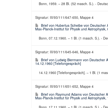
Bonn, 1959. – 28 Bl. (52 masch. S.). - Deutsch
Signatur: III/93/111/647-650, Mappe 4
Brief von Hubertus Scheibe von Deutscher
Max-Planck-Institut für Physik und Astrophysik,
Bonn, 07.12.1960. – 1 Bl. (1 masch. S.). - Deu
Signatur: III/93/111/645-646, Mappe 4
Brief von Ludwig Biermann von Deutscher 
14.12.1960 [Telefongespräch]
14.12.1960 [Telefongespräch]. – 1 Bl. (1 masch
Signatur: III/93/111/651-652, Mappe 4
Brief von Raymund Adams von Deutscher A
Max-Planck-Institut für Physik und Astrophysik,
Bonn, 17.11.1960. – 1 Bl. (1 masch. S.). - Deu