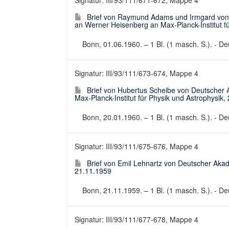
Signatur: III/93/111/671-672, Mappe 4
Brief von Raymund Adams und Irmgard von 
an Werner Heisenberg an Max-Planck-Institut f
Bonn, 01.06.1960. – 1 Bl. (1 masch. S.). - Deu
Signatur: III/93/111/673-674, Mappe 4
Brief von Hubertus Scheibe von Deutscher
Max-Planck-Institut für Physik und Astrophysik,
Bonn, 20.01.1960. – 1 Bl. (1 masch. S.). - Deu
Signatur: III/93/111/675-676, Mappe 4
Brief von Emil Lehnartz von Deutscher Ak
21.11.1959
Bonn, 21.11.1959. – 1 Bl. (1 masch. S.). - Deu
Signatur: III/93/111/677-678, Mappe 4