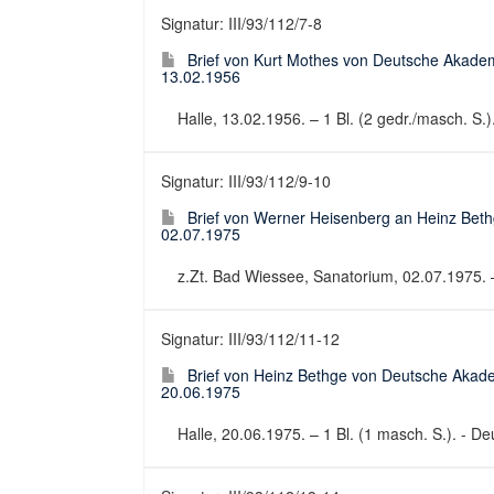
Signatur: III/93/112/7-8
Brief von Kurt Mothes von Deutsche Akadem
13.02.1956
Halle, 13.02.1956. – 1 Bl. (2 gedr./masch. S.).
Signatur: III/93/112/9-10
Brief von Werner Heisenberg an Heinz Bet
02.07.1975
z.Zt. Bad Wiessee, Sanatorium, 02.07.1975. – 
Signatur: III/93/112/11-12
Brief von Heinz Bethge von Deutsche Akad
20.06.1975
Halle, 20.06.1975. – 1 Bl. (1 masch. S.). - Deu