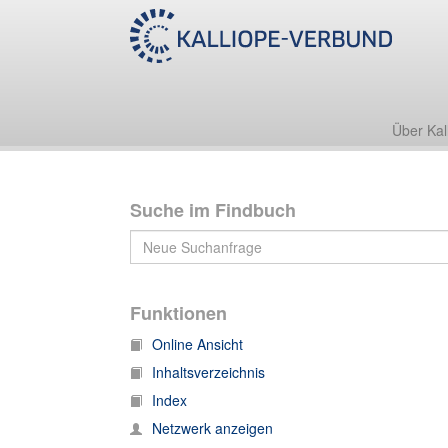
Nachlass Werner Heisenberg
IV. Institutionen
IV. Institutionen, 1. Korrespondenz: D
112. IV. Institutionen, 1. Korrespondenz: Deutsc
Über Kal
Suche im Findbuch
Funktionen
Online Ansicht
Inhaltsverzeichnis
Index
Netzwerk anzeigen