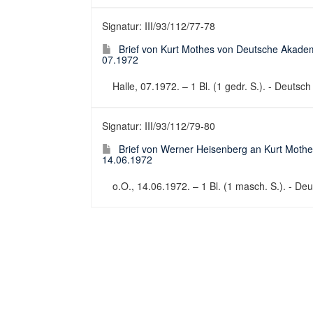
Signatur: III/93/112/77-78
Brief von Kurt Mothes von Deutsche Akadem
07.1972
Halle, 07.1972. – 1 Bl. (1 gedr. S.). - Deutsc
Signatur: III/93/112/79-80
Brief von Werner Heisenberg an Kurt Mothe
14.06.1972
o.O., 14.06.1972. – 1 Bl. (1 masch. S.). - Deut