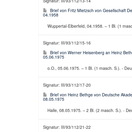
Signatur: III/93/112/13-14
Brief von Fritz Mietzsch von Gesellschaft 
04.1958
Wuppertal-Elberfeld, 04.1958. – 1 Bl. (1 masch
Signatur: III/93/112/15-16
Brief von Werner Heisenberg an Heinz Bet
05.06.1975
o.O., 05.06.1975. – 1 Bl. (1 masch. S.). - Deut
Signatur: III/93/112/17-20
Brief von Heinz Bethge von Deutsche Akad
08.05.1975
Halle, 08.05.1975. – 2 Bl. (2 masch. S.). - Deu
Signatur: III/93/112/21-22