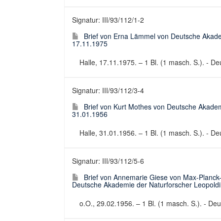
Signatur: III/93/112/1-2
Brief von Erna Lämmel von Deutsche Akade
17.11.1975
Halle, 17.11.1975. – 1 Bl. (1 masch. S.). - Deu
Signatur: III/93/112/3-4
Brief von Kurt Mothes von Deutsche Akadem
31.01.1956
Halle, 31.01.1956. – 1 Bl. (1 masch. S.). - Deu
Signatur: III/93/112/5-6
Brief von Annemarie Giese von Max-Planck-In
Deutsche Akademie der Naturforscher Leopoldi
o.O., 29.02.1956. – 1 Bl. (1 masch. S.). - Deut