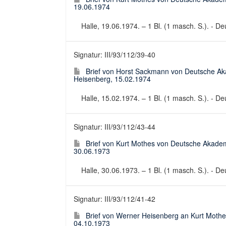
19.06.1974
Halle, 19.06.1974. – 1 Bl. (1 masch. S.). - De
Signatur: III/93/112/39-40
Brief von Horst Sackmann von Deutsche Ak
Heisenberg, 15.02.1974
Halle, 15.02.1974. – 1 Bl. (1 masch. S.). - De
Signatur: III/93/112/43-44
Brief von Kurt Mothes von Deutsche Akadem
30.06.1973
Halle, 30.06.1973. – 1 Bl. (1 masch. S.). - Deu
Signatur: III/93/112/41-42
Brief von Werner Heisenberg an Kurt Mothe
04.10.1973