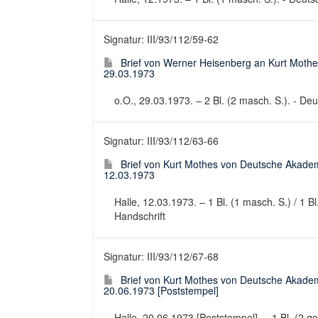
Signatur: III/93/112/59-62
Brief von Werner Heisenberg an Kurt Mothe
29.03.1973
o.O., 29.03.1973. – 2 Bl. (2 masch. S.). - Deut
Signatur: III/93/112/63-66
Brief von Kurt Mothes von Deutsche Akadem
12.03.1973
Halle, 12.03.1973. – 1 Bl. (1 masch. S.) / 1 B
Handschrift
Signatur: III/93/112/67-68
Brief von Kurt Mothes von Deutsche Akadem
20.06.1973 [Poststempel]
Halle, 20.06.1973 [Poststempel]. – 1 Bl. (2 ge