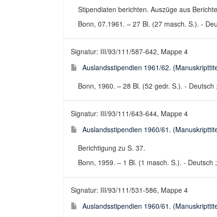
Stipendiaten berichten. Auszüge aus Bericht
Bonn, 07.1961. – 27 Bl. (27 masch. S.). - Deut
Signatur: III/93/111/587-642, Mappe 4
Auslandsstipendien 1961/62. (Manuskripttite
Bonn, 1960. – 28 Bl. (52 gedr. S.). - Deutsch 
Signatur: III/93/111/643-644, Mappe 4
Auslandsstipendien 1960/61. (Manuskripttite
Berichtigung zu S. 37.
Bonn, 1959. – 1 Bl. (1 masch. S.). - Deutsch ;
Signatur: III/93/111/531-586, Mappe 4
Auslandsstipendien 1960/61. (Manuskripttite