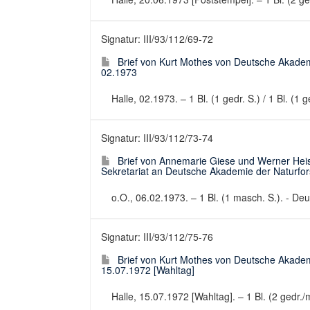
Signatur: III/93/112/69-72
Brief von Kurt Mothes von Deutsche Akadem
02.1973
Halle, 02.1973. – 1 Bl. (1 gedr. S.) / 1 Bl. (1
Signatur: III/93/112/73-74
Brief von Annemarie Giese und Werner Heise
Sekretariat an Deutsche Akademie der Naturfo
o.O., 06.02.1973. – 1 Bl. (1 masch. S.). - Deut
Signatur: III/93/112/75-76
Brief von Kurt Mothes von Deutsche Akadem
15.07.1972 [Wahltag]
Halle, 15.07.1972 [Wahltag]. – 1 Bl. (2 gedr./m