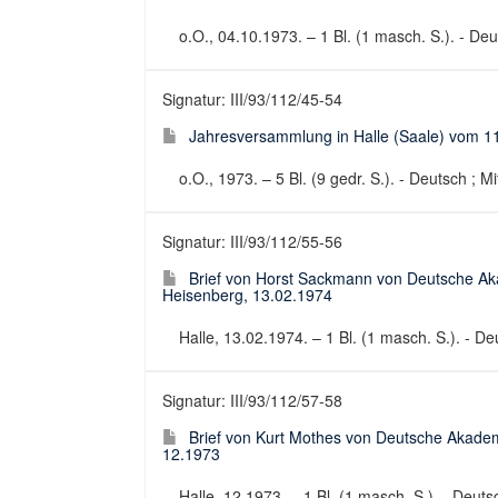
o.O., 04.10.1973. – 1 Bl. (1 masch. S.). - Deut
Signatur: III/93/112/45-54
Jahresversammlung in Halle (Saale) vom 11.
o.O., 1973. – 5 Bl. (9 gedr. S.). - Deutsch ; M
Signatur: III/93/112/55-56
Brief von Horst Sackmann von Deutsche Ak
Heisenberg, 13.02.1974
Halle, 13.02.1974. – 1 Bl. (1 masch. S.). - De
Signatur: III/93/112/57-58
Brief von Kurt Mothes von Deutsche Akadem
12.1973
Halle, 12.1973. – 1 Bl. (1 masch. S.). - Deuts