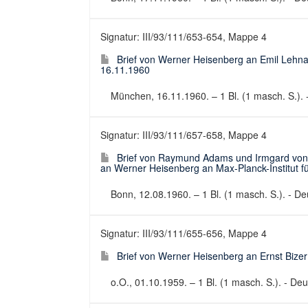
Signatur: III/93/111/653-654, Mappe 4
Brief von Werner Heisenberg an Emil Lehn
16.11.1960
München, 16.11.1960. – 1 Bl. (1 masch. S.). -
Signatur: III/93/111/657-658, Mappe 4
Brief von Raymund Adams und Irmgard von 
an Werner Heisenberg an Max-Planck-Institut f
Bonn, 12.08.1960. – 1 Bl. (1 masch. S.). - Deu
Signatur: III/93/111/655-656, Mappe 4
Brief von Werner Heisenberg an Ernst Bize
o.O., 01.10.1959. – 1 Bl. (1 masch. S.). - Deut