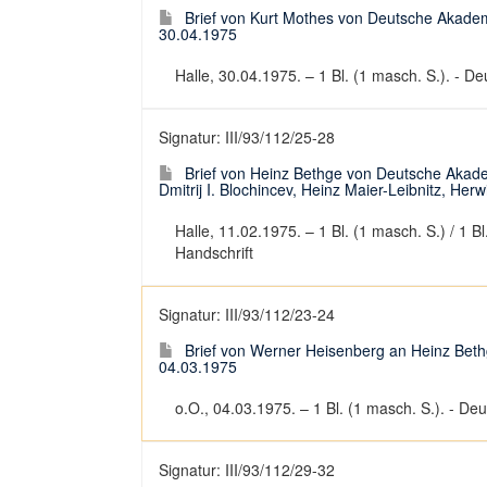
Brief von Kurt Mothes von Deutsche Akadem
30.04.1975
Halle, 30.04.1975. – 1 Bl. (1 masch. S.). - Deu
Signatur: III/93/112/25-28
Brief von Heinz Bethge von Deutsche Akad
Dmitrij I. Blochincev, Heinz Maier-Leibnitz, He
Halle, 11.02.1975. – 1 Bl. (1 masch. S.) / 1 Bl
Handschrift
Signatur: III/93/112/23-24
Brief von Werner Heisenberg an Heinz Bet
04.03.1975
o.O., 04.03.1975. – 1 Bl. (1 masch. S.). - Deut
Signatur: III/93/112/29-32