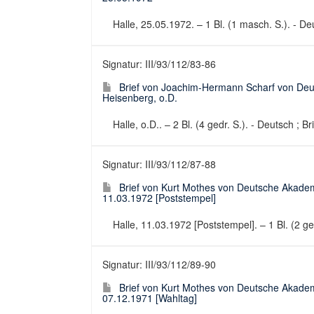
Halle, 25.05.1972. – 1 Bl. (1 masch. S.). - Deu
Signatur: III/93/112/83-86
Brief von Joachim-Hermann Scharf von Deu
Heisenberg, o.D.
Halle, o.D.. – 2 Bl. (4 gedr. S.). - Deutsch ; Br
Signatur: III/93/112/87-88
Brief von Kurt Mothes von Deutsche Akadem
11.03.1972 [Poststempel]
Halle, 11.03.1972 [Poststempel]. – 1 Bl. (2 ge
Signatur: III/93/112/89-90
Brief von Kurt Mothes von Deutsche Akadem
07.12.1971 [Wahltag]