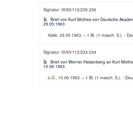
Signatur: III/93/112/235-236
Brief von Kurt Mothes von Deutsche Akadem
29.05.1963
Halle, 29.05.1963. – 1 Bl. (1 masch. S.). - Deu
Signatur: III/93/112/233-234
Brief von Werner Heisenberg an Kurt Mothe
10.06.1963
o.O., 10.06.1963. – 1 Bl. (1 masch. S.). - Deut