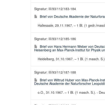
Signatur: III/93/112/183-184
Brief von Deutsche Akademie der Naturfor
Hallesaale, 29.11.1967. – 1 Bl. (1 gedr./masc
Signatur: III/93/112/185-186
Brief von Hans Hermann Weber von Deutsc
Heisenberg an Max-Planck-Institut für Physik u
Heidelberg, 31.10.1967. – 1 Bl. (1 masch. S.).
Signatur: III/93/112/187-188
Brief von Wiltrud Huber von Max-Planck-Inst
Deutsche Akademie der Naturforscher Leopoldi
o.O., 31.10.1967. – 1 Bl. (1 masch. S.). - Deut