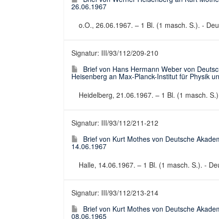
26.06.1967
o.O., 26.06.1967. – 1 Bl. (1 masch. S.). - Deut
Signatur: III/93/112/209-210
Brief von Hans Hermann Weber von Deutsc
Heisenberg an Max-Planck-Institut für Physik u
Heidelberg, 21.06.1967. – 1 Bl. (1 masch. S.).
Signatur: III/93/112/211-212
Brief von Kurt Mothes von Deutsche Akadem
14.06.1967
Halle, 14.06.1967. – 1 Bl. (1 masch. S.). - Deu
Signatur: III/93/112/213-214
Brief von Kurt Mothes von Deutsche Akadem
08.06.1965