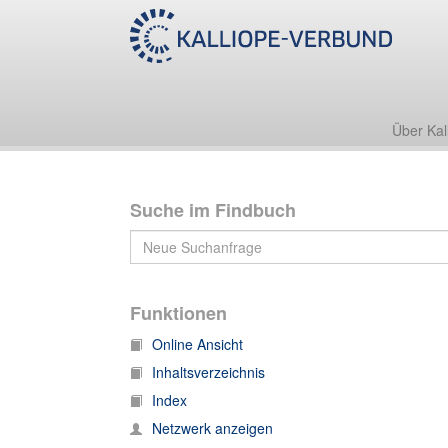
Nachlass Werner Heisenberg
IV. Institutionen
IV. Institutionen, 1. Korrespondenz: D
112. IV. Institutionen, 1. Korrespondenz: Deutsc
Über Kal
Suche im Findbuch
Funktionen
Online Ansicht
Inhaltsverzeichnis
Index
Netzwerk anzeigen