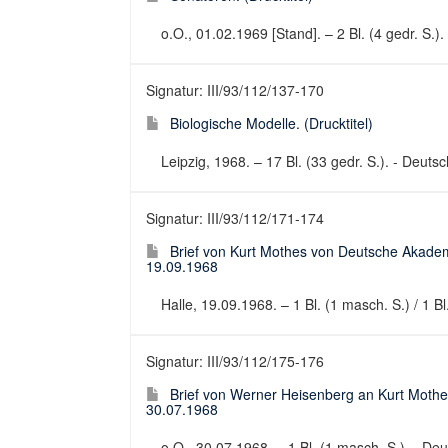
o.O., 01.02.1969 [Stand]. – 2 Bl. (4 gedr. S.).
Signatur: III/93/112/137-170
Biologische Modelle. (Drucktitel)
Leipzig, 1968. – 17 Bl. (33 gedr. S.). - Deuts
Signatur: III/93/112/171-174
Brief von Kurt Mothes von Deutsche Akadem
19.09.1968
Halle, 19.09.1968. – 1 Bl. (1 masch. S.) / 1 Bl
Signatur: III/93/112/175-176
Brief von Werner Heisenberg an Kurt Mothe
30.07.1968
o.O., 30.07.1968. – 1 Bl. (1 masch. S.). - Deut