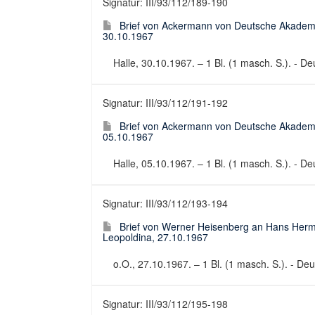
Signatur: III/93/112/189-190
Brief von Ackermann von Deutsche Akademi
30.10.1967
Halle, 30.10.1967. – 1 Bl. (1 masch. S.). - Deu
Signatur: III/93/112/191-192
Brief von Ackermann von Deutsche Akademi
05.10.1967
Halle, 05.10.1967. – 1 Bl. (1 masch. S.). - Deu
Signatur: III/93/112/193-194
Brief von Werner Heisenberg an Hans Her
Leopoldina, 27.10.1967
o.O., 27.10.1967. – 1 Bl. (1 masch. S.). - Deut
Signatur: III/93/112/195-198