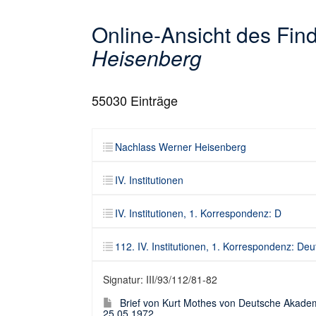
Online-Ansicht des Fi
Heisenberg
55030
Einträge
Nachlass Werner Heisenberg
IV. Institutionen
IV. Institutionen, 1. Korrespondenz: D
112. IV. Institutionen, 1. Korrespondenz: D
Signatur: III/93/112/81-82
Brief von Kurt Mothes von Deutsche Akadem
25.05.1972