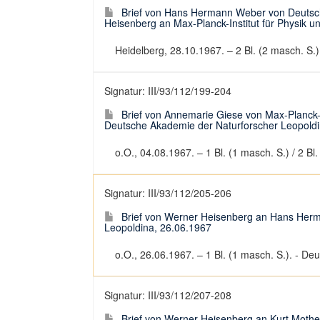
Brief von Hans Hermann Weber von Deutsc
Heisenberg an Max-Planck-Institut für Physik u
Heidelberg, 28.10.1967. – 2 Bl. (2 masch. S.).
Signatur: III/93/112/199-204
Brief von Annemarie Giese von Max-Planck-In
Deutsche Akademie der Naturforscher Leopoldi
o.O., 04.08.1967. – 1 Bl. (1 masch. S.) / 2 Bl.
Signatur: III/93/112/205-206
Brief von Werner Heisenberg an Hans Her
Leopoldina, 26.06.1967
o.O., 26.06.1967. – 1 Bl. (1 masch. S.). - Deut
Signatur: III/93/112/207-208
Brief von Werner Heisenberg an Kurt Mothe