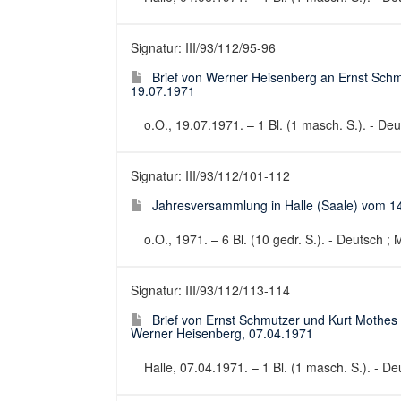
Signatur: III/93/112/95-96
Brief von Werner Heisenberg an Ernst Sch
19.07.1971
o.O., 19.07.1971. – 1 Bl. (1 masch. S.). - Deut
Signatur: III/93/112/101-112
Jahresversammlung in Halle (Saale) vom 14.
o.O., 1971. – 6 Bl. (10 gedr. S.). - Deutsch ; 
Signatur: III/93/112/113-114
Brief von Ernst Schmutzer und Kurt Mothes
Werner Heisenberg, 07.04.1971
Halle, 07.04.1971. – 1 Bl. (1 masch. S.). - Deu