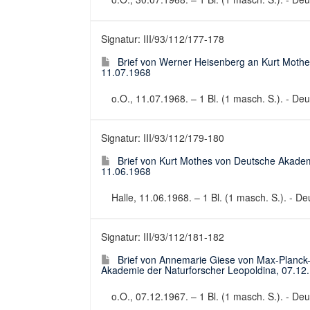
Signatur: III/93/112/177-178
Brief von Werner Heisenberg an Kurt Mothe
11.07.1968
o.O., 11.07.1968. – 1 Bl. (1 masch. S.). - Deut
Signatur: III/93/112/179-180
Brief von Kurt Mothes von Deutsche Akadem
11.06.1968
Halle, 11.06.1968. – 1 Bl. (1 masch. S.). - Deu
Signatur: III/93/112/181-182
Brief von Annemarie Giese von Max-Planck-In
Akademie der Naturforscher Leopoldina, 07.12
o.O., 07.12.1967. – 1 Bl. (1 masch. S.). - Deut